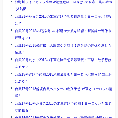
熊野川ライブカメラ情報や氾濫動画・画像は?新宮市日足の水位
も確認!
台風21号たまご2018の米軍進路予想図最新版！ヨーロッパ情報
は？
台風20号2018の飛行機への影響や欠航を確認！新幹線の運休や
遅延は？x
台風19号2018飛行機への影響や欠航は？新幹線の運休や遅延も
確認！x
台風20号たまご2018の米軍進路予想図最新版！直撃上陸予想は
あるか？
台風19号進路予想図2018米軍最新版とヨーロッパ情報!直撃上陸
はある?
台風17号2018越境台風ヘクターの進路予想!米軍とヨーロッパ情
報も!
台風17号18号たまご2018の米軍進路予想図！ヨーロッパと気象
庁情報も！
台風15号2018米軍進路予想図とヨーロッパ最新情報!沖縄や九州