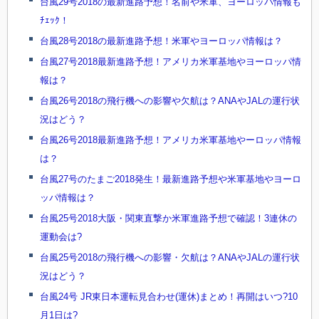
台風29号2018の最新進路予想！名前や米軍、ヨーロッパ情報も
ﾁｪｯｸ！
台風28号2018の最新進路予想！米軍やヨーロッパ情報は？
台風27号2018最新進路予想！アメリカ米軍基地やヨーロッパ情
報は？
台風26号2018の飛行機への影響や欠航は？ANAやJALの運行状
況はどう？
台風26号2018最新進路予想！アメリカ米軍基地やーロッパ情報
は？
台風27号のたまご2018発生！最新進路予想や米軍基地やヨーロ
ッパ情報は？
台風25号2018大阪・関東直撃か米軍進路予想で確認！3連休の
運動会は?
台風25号2018の飛行機への影響・欠航は？ANAやJALの運行状
況はどう？
台風24号 JR東日本運転見合わせ(運休)まとめ！再開はいつ?10
月1日は?