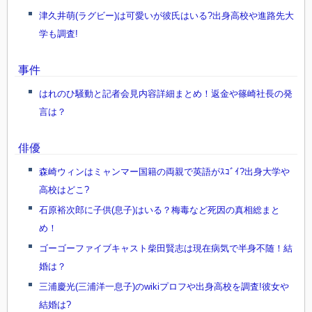
津久井萌(ラグビー)は可愛いが彼氏はいる?出身高校や進路先大
学も調査!
事件
はれのひ騒動と記者会見内容詳細まとめ！返金や篠崎社長の発
言は？
俳優
森崎ウィンはミャンマー国籍の両親で英語がｽｺﾞｲ?出身大学や
高校はどこ?
石原裕次郎に子供(息子)はいる？梅毒など死因の真相総まと
め！
ゴーゴーファイブキャスト柴田賢志は現在病気で半身不随！結
婚は？
三浦慶光(三浦洋一息子)のwikiプロフや出身高校を調査!彼女や
結婚は?