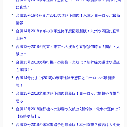
に直撃?
台風15号16号たまご2018の進路予想図！米軍とヨーロッパ最新
情報！
台風14号2018ヤギの米軍進路予想図最新版！九州や四国に直撃
上陸？
台風13号2018の関東・東京への接近や直撃は何時頃？関西・大
阪は？
台風13号2018の飛行機への影響・欠航は？新幹線の運休や遅延
も確認！x
台風14号たまご(2018)の米軍進路予想図とヨーロッパ最新情
報！
台風13号2018米軍進路予想図最新版！ヨーロッパ情報や直撃予
想も！
台風12号2018飛行機への影響や欠航は?新幹線・電車の運休は?
【随時更新】x
台風12号2018の米軍進路予想最新版！本州直撃？被害は大丈夫