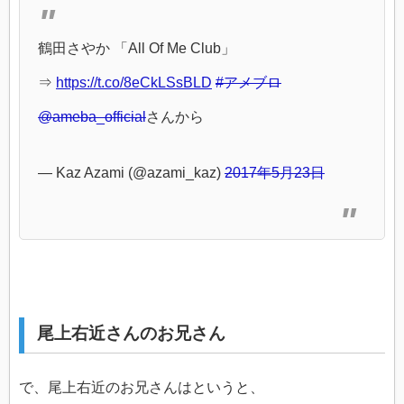
鶴田さやか 「All Of Me Club」
⇒
https://t.co/8eCkLSsBLD
#アメブロ
@ameba_official
さんから
— Kaz Azami (@azami_kaz)
2017年5月23日
尾上右近さんのお兄さん
で、尾上右近のお兄さんはというと、