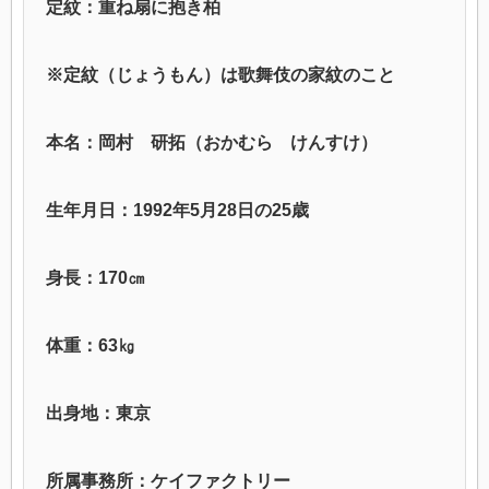
定紋：重ね扇に抱き柏
※定紋（じょうもん）は歌舞伎の家紋のこと
本名：岡村 研拓（おかむら けんすけ）
生年月日：1992年5月28日の25歳
身長：170㎝
体重：63㎏
出身地：東京
所属事務所：ケイファクトリー