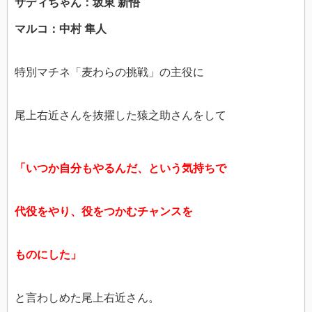
サディちゃん：坂東 新悟
マルコ：中村 隼人
特別マチネ「麦わらの挑戦」の主役に
尾上右近さんを抜擢した猿之助さんをして
「いつか自分もやるんだ、という気持ちで
代役をやり、役をつかむチャンスを
ものにした」
と言わしめた尾上右近さん。