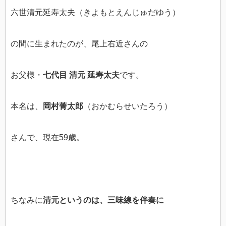
六世清元延寿太夫（きよもとえんじゅだゆう）
の間に生まれたのが、尾上右近さんの
お父様・
七代目 清元 延寿太夫
です。
本名は、
岡村菁太郎
（おかむらせいたろう）
さんで、現在59歳。
ちなみに
清元というのは、三味線を伴奏に