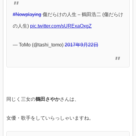
#Nowplaying
傷だらけの人生 – 鶴田浩二 (傷だらけ
の人生)
pic.twitter.com/sURExaOxgZ
— ToMo (@tashi_tomo)
2017年9月22日
同じく三女の
鶴田さやか
さんは、
女優・歌手をしていらっしゃいますね。