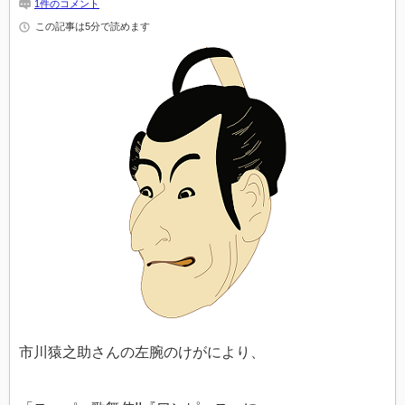
1件のコメント
この記事は5分で読めます
市川猿之助さんの左腕のけがにより、