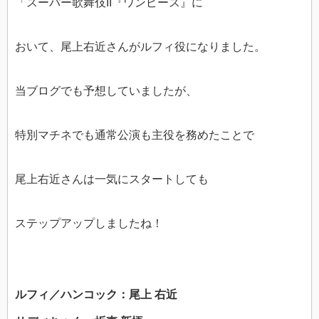
「スーパー歌舞伎II『ワンピース』に
おいて、尾上右近さんがルフィ役になりました。
当ブログでも予想していましたが、
特別マチネでも通常公演も主役を務めたことで
尾上右近さんは一気にスタートしても
ステップアップしましたね！
ルフィ／ハンコック：尾上 右近