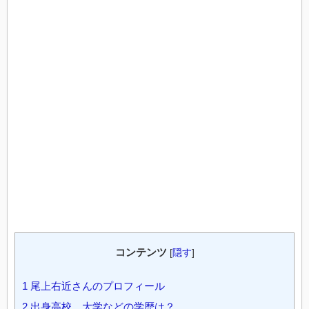
コンテンツ
[
隠す
]
1
尾上右近さんのプロフィール
2
出身高校、大学などの学歴は？