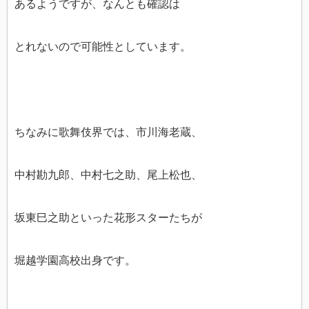
あるようですが、なんとも確認は
とれないので可能性としています。
ちなみに歌舞伎界では、市川海老蔵、
中村勘九郎、中村七之助、尾上松也、
坂東巳之助といった花形スターたちが
堀越学園高校出身です。