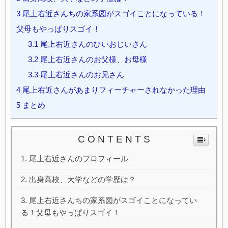
3
尾上右近さんちの家系図がスゴイことになっている！
父母もやっぱりスゴイ！
3.1
尾上右近さんのひいおじいさん
3.2
尾上右近さんのお父様、お母様
3.3
尾上右近さんのお兄さん
4
尾上右近さんがあまりフィーチャーされなかった理由
5
まとめ
C O N T E N T S
尾上右近さんのプロフィール
出身高校、大学などの学歴は？
尾上右近さんちの家系図がスゴイことになってい
る！父母もやっぱりスゴイ！