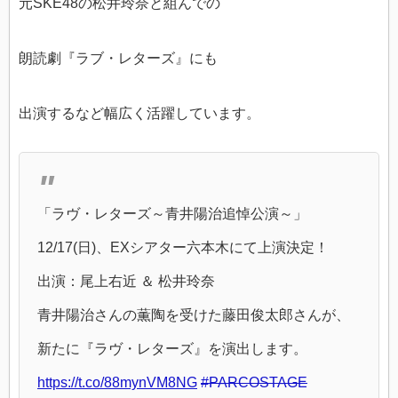
元SKE48の松井玲奈と組んでの
朗読劇『ラブ・レターズ』にも
出演するなど幅広く活躍しています。
「ラヴ・レターズ～青井陽治追悼公演～」
12/17(日)、EXシアター六本木にて上演決定！
出演：尾上右近 ＆ 松井玲奈
青井陽治さんの薫陶を受けた藤田俊太郎さんが、
新たに『ラヴ・レターズ』を演出します。
https://t.co/88mynVM8NG
#PARCOSTAGE