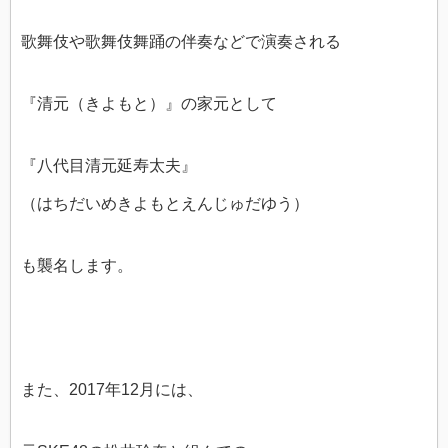
歌舞伎や歌舞伎舞踊の伴奏などで演奏される
『清元（きよもと）』の家元として
『八代目清元延寿太夫』
（はちだいめきよもとえんじゅだゆう）
も襲名します。
また、2017年12月には、