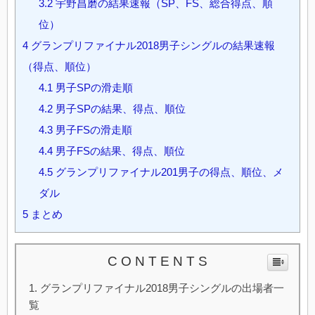
3.2
宇野昌磨の結果速報（SP、FS、総合得点、順
位）
4
グランプリファイナル2018男子シングルの結果速報
（得点、順位）
4.1
男子SPの滑走順
4.2
男子SPの結果、得点、順位
4.3
男子FSの滑走順
4.4
男子FSの結果、得点、順位
4.5
グランプリファイナル201男子の得点、順位、メ
ダル
5
まとめ
C O N T E N T S
グランプリファイナル2018男子シングルの出場者一
覧