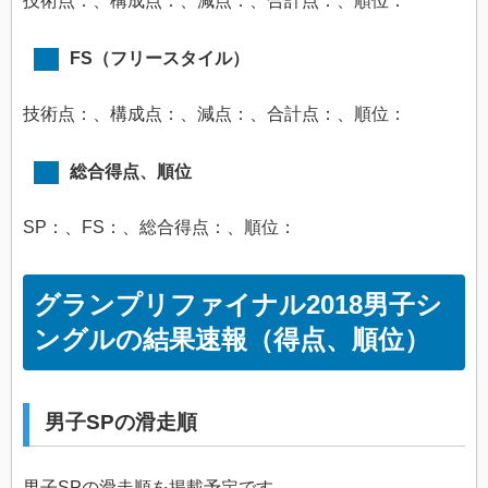
技術点：、構成点：、減点：、合計点：、順位：
FS（フリースタイル）
技術点：、構成点：、減点：、合計点：、順位：
総合得点、順位
SP：、FS：、総合得点：、順位：
グランプリファイナル2018男子シ
ングルの結果速報（得点、順位）
男子SPの滑走順
男子SPの滑走順を掲載予定です。