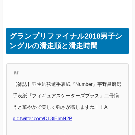
グランプリファイナル2018男子シ
ングルの滑走順と滑走時間
【雑誌】羽生結弦選手表紙『Number』宇野昌磨選
手表紙『フィギュアスケーターズプラス』二冊揃
うと華やかで美しく強さが増しますね！！A
pic.twitter.com/DL3IElmN2P