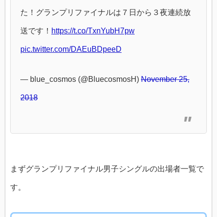
た！グランプリファイナルは７日から３夜連続放
送です！
https://t.co/TxnYubH7pw
pic.twitter.com/DAEuBDpeeD
— blue_cosmos (@BluecosmosH)
November 25,
2018
まずグランプリファイナル男子シングルの出場者一覧で
す。