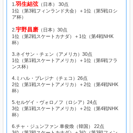
羽生結弦
1.
（日本） 30点
1位（第3戦フィンランド大会）＋1位（第5戦ロシ
ア杯）
宇野昌磨
2.
（日本）30点
1位（第2戦スケートカナダ）＋1位（第4戦NHK
杯）
3.ネイサン・チェン（アメリカ）30点
1位（第1戦スケートアメリカ）＋1位（第6戦フラ
ンス杯）
4.ミハル・ブレジナ（チェコ）26点
2位（第1戦スケートアメリカ）＋2位（第4戦NHK
杯）
5.セルゲイ・ヴォロノフ（ロシア）24点
3位（第1戦スケートアメリカ）＋2位（第4戦NHK
杯）
6.チャ・ジュンファン 車俊煥（韓国） 22点
3位（第2戦スケートカナダ）＋3位（第3戦フィン