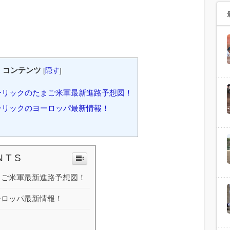
コンテンツ
[
隠す
]
ソーリックのたまご米軍最新進路予想図！
ソーリックのヨーロッパ最新情報！
N T S
たまご米軍最新進路予想図！
ヨーロッパ最新情報！