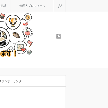
検索
く記述
管理人プロフィール
rss
スポンサーリンク