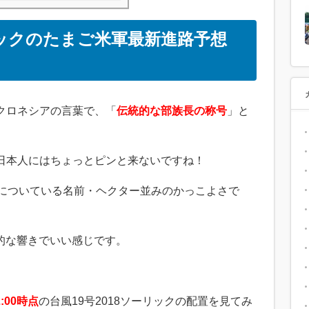
ーリックのたまご米軍最新進路予想
クロネシアの言葉で、「
伝統的な部族長の称号
」と
日本人にはちょっとピンと来ないですね！
号についている名前・ヘクター並みのかっこよさで
的な響きでいい感じです。
2:00時点
の台風19号2018ソーリックの配置を見てみ