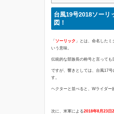
台風19号2018ソ
図！
「
ソーリック
」とは、命名したミ
いう意味。
伝統的な部族長の称号と言っても
ですが、響きとしては、台風17
す。
ヘクターと並べると、Wライダー
次に、米軍による
2018年8月23日