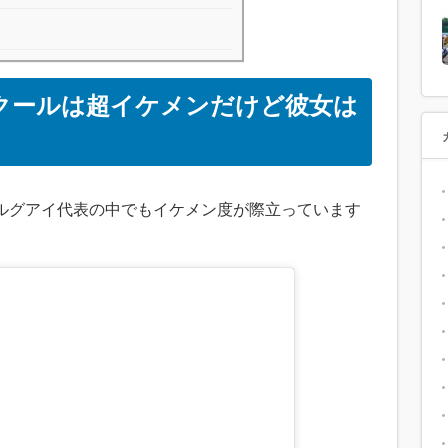
クールは超イケメンだけど彼女は
ルグアイ代表の中でもイケメン度が際立っています