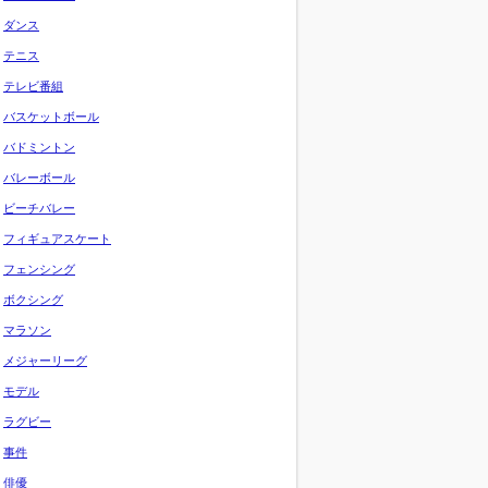
ダンス
テニス
テレビ番組
バスケットボール
バドミントン
バレーボール
ビーチバレー
フィギュアスケート
フェンシング
ボクシング
マラソン
メジャーリーグ
モデル
ラグビー
事件
俳優