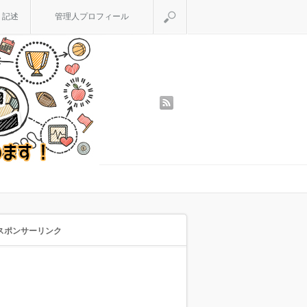
検索
く記述
管理人プロフィール
rss
スポンサーリンク