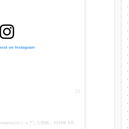
post on Instagram
o_bentancur)がシェアした投稿
–
2018年 6月月12日午前7時26分PDT