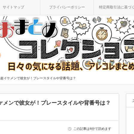
サイトマップ
プライバシーポリシー
特定商取引法に基づ
は超イケメンで彼女が！プレースタイルや背番号は？
ケメンで彼女が！プレースタイルや背番号は？
この記事は4分で読めます