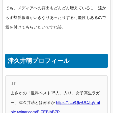
でも、メディアへの露出もどんどん増えているし、遠か
らず熱愛報道がいきなりあったりする可能性もあるので
気を付けてもらいたいですね笑。
津久井萌プロフィール
まさかの「世界ベスト15人」入り。女子高生ラガ
ー、津久井萌とは何者か
https://t.co/QIwUCZqVmf
pic.twitter.com/EjFEBjhB7P