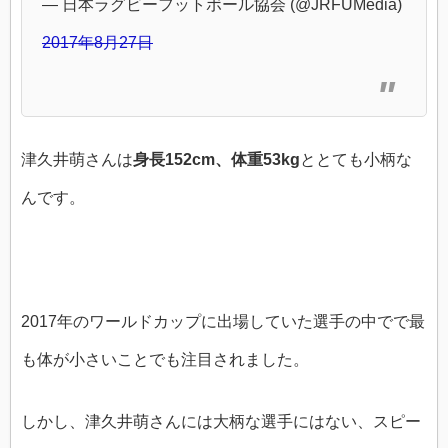
— 日本ラグビーフットボール協会 (@JRFUMedia)
2017年8月27日
津久井萌さんは
身長152cm、体重53kg
ととても小柄な
んです。
2017年のワールドカップに出場していた選手の中でで最
も体が小さいことでも注目されました。
しかし、津久井萌さんには大柄な選手にはない、スピー