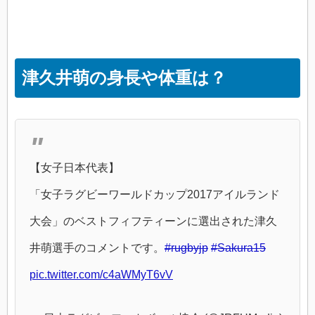
津久井萌の身長や体重は？
【女子日本代表】
「女子ラグビーワールドカップ2017アイルランド
大会」のベストフィフティーンに選出された津久
井萌選手のコメントです。
#rugbyjp
#Sakura15
pic.twitter.com/c4aWMyT6vV