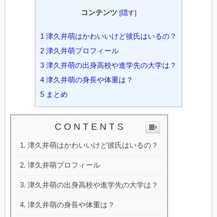
コンテンツ
[
隠す
]
1
津久井萌はかわいいけど彼氏はいるの？
2
津久井萌プロフィール
3
津久井萌の出身高校や進学先の大学は？
4
津久井萌の身長や体重は？
5
まとめ
C O N T E N T S
津久井萌はかわいいけど彼氏はいるの？
津久井萌プロフィール
津久井萌の出身高校や進学先の大学は？
津久井萌の身長や体重は？