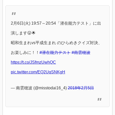
2月6日(火) 19:57～20:54「潜在能力テスト」に出
演します😛🌟
昭和生まれvs平成生まれ のひらめきクイズ対決、
お楽しみに！！
#潜在能力テスト
#南雲穂波
https://t.co/JSfmzUwhQC
pic.twitter.com/EQ2UqSNKgH
— 南雲穂波 (@misstodai16_4)
2018年2月5日