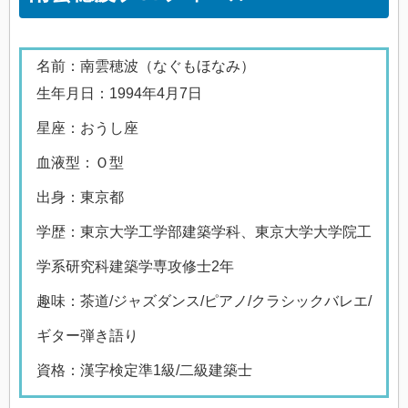
名前：南雲穂波（なぐもほなみ）
生年月日：1994年4月7日
星座：おうし座
血液型：Ｏ型
出身：東京都
学歴：東京大学工学部建築学科、東京大学大学院工
学系研究科建築学専攻修士2年
趣味：茶道/ジャズダンス/ピアノ/クラシックバレエ/
ギター弾き語り
資格：漢字検定準1級/二級建築士