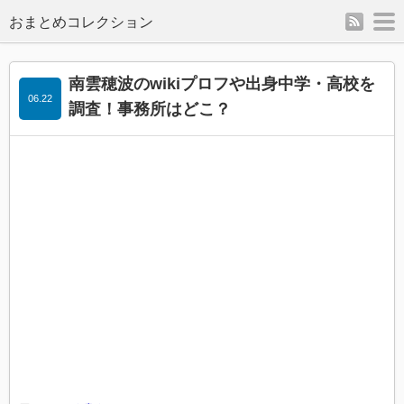
rss
m
南雲穂波のwikiプロフや出身中学・高校を
06.22
調査！事務所はどこ？