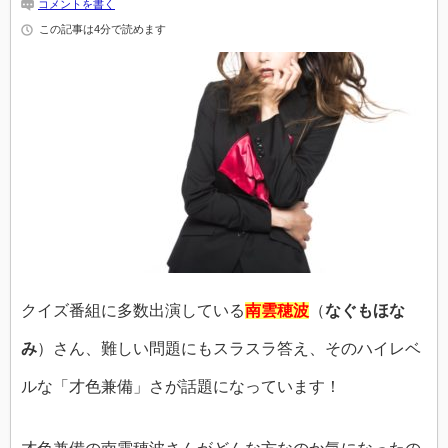
コメントを書く
この記事は4分で読めます
クイズ番組に多数出演している
南雲穂波
（
なぐもほな
み
）さん、難しい問題にもスラスラ答え、そのハイレベ
ルな「才色兼備」さが話題になっています！