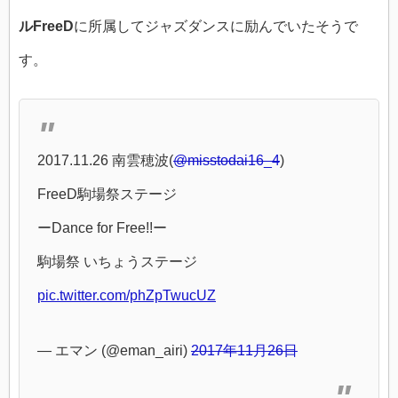
ルFreeD
に所属してジャズダンスに励んでいたそうで
す。
2017.11.26 南雲穂波(
@misstodai16_4
)
FreeD駒場祭ステージ
ーDance for Free!!ー
駒場祭 いちょうステージ
pic.twitter.com/phZpTwucUZ
— エマン (@eman_airi)
2017年11月26日