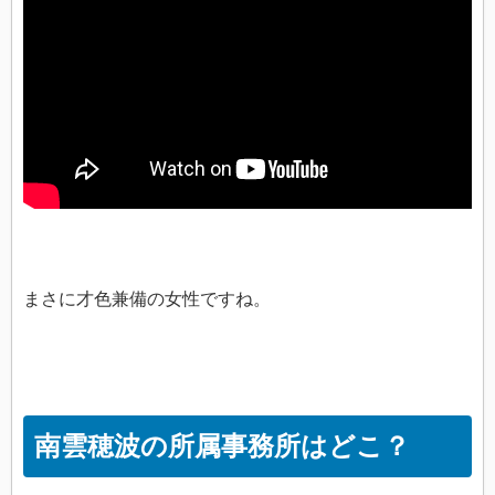
まさに才色兼備の女性ですね。
南雲穂波の所属事務所はどこ？