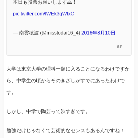
本日も投票お願いします🙇！
pic.twitter.com/IWEk3gWIxC
— 南雲穂波 (@misstodai16_4)
2016年8月10日
大学は東京大学の理科一類に入ることになるわけですか
ら、中学生の頃からそのきざしがすでにあったわけで
す。
しかし、中学で陶芸って渋すぎです。
勉強だけじゃなくて芸術的なセンスもあるんですね！