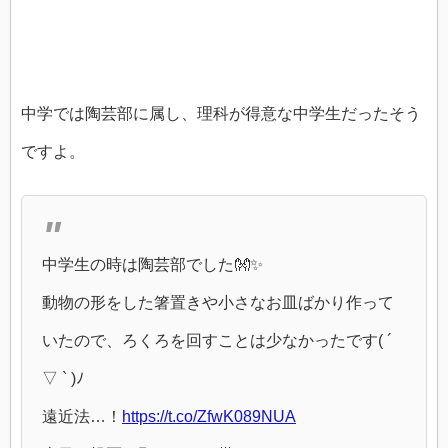
中学では陶芸部に属し、理科が得意な中学生だったそう
ですよ。
中学生の時は陶芸部でした👐✨
動物の形をした箸置きや小さなお皿ばかり作って
いたので、ろくろを回すことは少なかったです( ´
▽ ` )ﾉ
遠近法…！
https://t.co/ZfwK089NUA