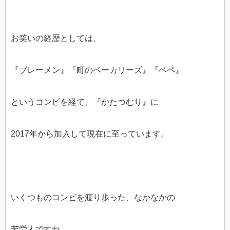
お笑いの経歴としては、
『ブレーメン』『町のベーカリーズ』『ペペ』
というコンビを経て、『かたつむり』に
2017年から加入して現在に至っています。
いくつものコンビを渡り歩った、なかなかの
苦労人ですね。