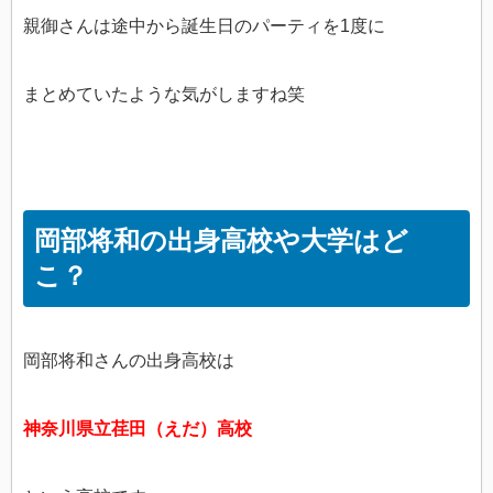
親御さんは途中から誕生日のパーティを1度に
まとめていたような気がしますね笑
岡部将和の出身高校や大学はど
こ？
岡部将和さんの出身高校は
神奈川県立荏田（えだ）高校