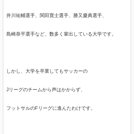
井川祐輔選手、関田寛士選手、勝又慶典選手、
島崎恭平選手など、数多く輩出している大学です。
しかし、大学を卒業してもサッカーの
Jリーグのチームから声はかからず、
フットサルのFリーグに進んたわけです。