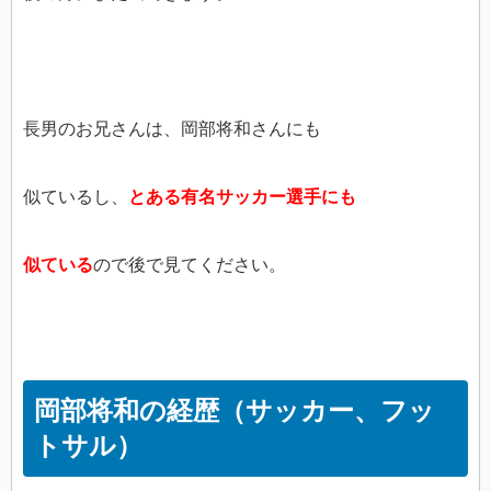
長男のお兄さんは、岡部将和さんにも
似ているし、
とある有名サッカー選手にも
似ている
ので後で見てください。
岡部将和の経歴（サッカー、フッ
トサル）