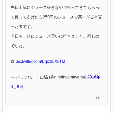
先日山脇にジュース好きなやつ持ってきてもらっ
て買ってあげたら250円のジュースで高すぎると言
った者です。
今日も一緒にジュース買いに行きました。同じの
でした。
喜
pic.twitter.com/Bqiz0LXkTM
— いっすねー！山脇 (@ninninyamayama)
2016年
6月8日