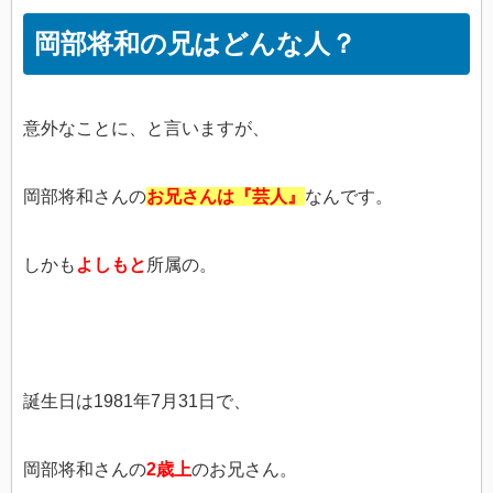
岡部将和の兄はどんな人？
意外なことに、と言いますが、
岡部将和さんの
お兄さんは『芸人』
なんです。
しかも
よしもと
所属の。
誕生日は1981年7月31日で、
岡部将和さんの
2歳上
のお兄さん。