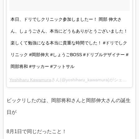
本日、ドリでしクリニック参加しましたー！ 岡部 伸大さ
ん、しょうごさん、本当にどうもありがとうございました！
楽しくて勉強になる本当に貴重な時間でした！ #ドリでしク
リニック #岡部伸大 #しょうごBOSS #ドリブルデザイナー #
岡部将和 #サッカー #フットサル
Yoshiharu Kawamura
さん(@yoshiharu_kawamura)がシェアした投稿 –
ビックリしたのは、岡部将和さんと岡部伸大さんの誕生
日が
8月1日で同じだったこと！