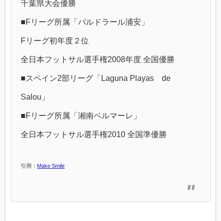
千葉県大会優勝
■Fリーグ所属「バルドラール浦安」
Fリーグ初年度２位
全日本フットサル選手権2008年度 全国優勝
■スペイン2部リーグ「Laguna Playas de
Salou」
■Fリーグ所属「湘南ベルマーレ」
全日本フットサル選手権2010 全国準優勝
引用：
Make Smile