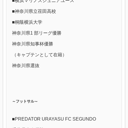
■横浜マリノスジュニアユース
■神奈川県立荏田高校
■桐蔭横浜大学
神奈川県1 部リーグ優勝
神奈川県知事杯優勝
（キャプテンとして在籍）
神奈川県選抜
～フットサル～
■PREDATOR URAYASU FC SEGUNDO