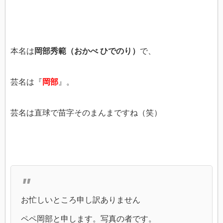
本名は
岡部秀範（おかべ ひでのり）
で、
芸名は『
岡部
』。
芸名は直球で苗字そのまんまですね（笑）
お忙しいところ申し訳ありません
ペペ岡部と申します。写真の者です。