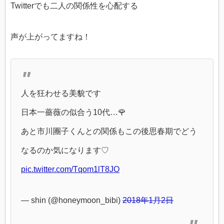
Twitterでも二人の関係性を心配する
声が上がってますね！
人を狂わせる美貌です
日本一薔薇の似合う10代…🌹
あと市川團子くんとの関係もこの後思春期でどう
なるのか気になります♡
pic.twitter.com/Tqom1lT8JO
— shin (@honeymoon_bibi)
2018年1月2日