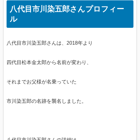
八代目市川染五郎さんプロフィー
ル
八代目市川染五郎さんは、2018年より
四代目松本金太郎から名前が変わり、
それまでお父様が名乗っていた
市川染五郎の名跡を襲名しました。
八代目市川染五郎さんの詳細は、