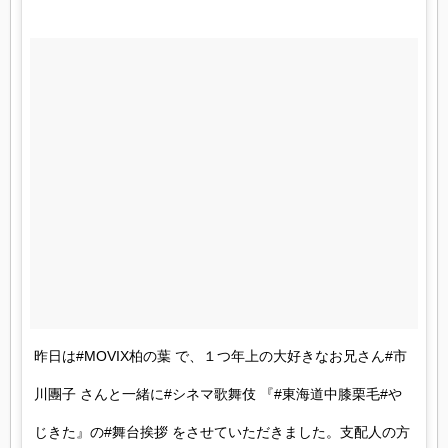
昨日は#MOVIX柏の葉 で、１つ年上の大好きなお兄さん#市
川團子 さんと一緒に#シネマ歌舞伎 『#東海道中膝栗毛#や
じきた』の#舞台挨拶 をさせていただきました。支配人の方