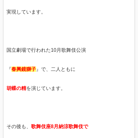
実現しています。
国立劇場で行われた10月歌舞伎公演
『
春興鏡獅子
』で、二人ともに
胡蝶の精
を演じています。
その後も、
歌舞伎座8月納涼歌舞伎で