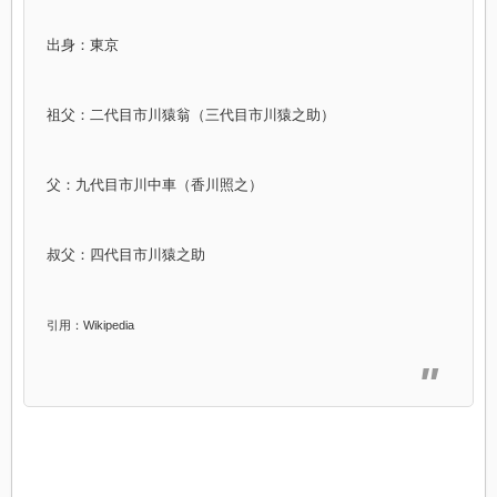
出身：東京
祖父：二代目市川猿翁（三代目市川猿之助）
父：九代目市川中車（香川照之）
叔父：四代目市川猿之助
引用：Wikipedia