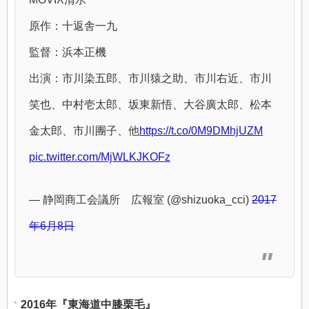
原作：十返舎一九
監督：浜本正機
出演：市川染五郎、市川猿之助、市川右近、市川
笑也、中村壱太郎、坂東新悟、大谷廣太郎、松本
金太郎、市川團子、他
https://t.co/0M9DMhjUZM
pic.twitter.com/MjWLKJKOFz
— 静岡商工会議所 広報室 (@shizuoka_cci)
2017
年6月8日
2016年『東海道中膝栗毛』