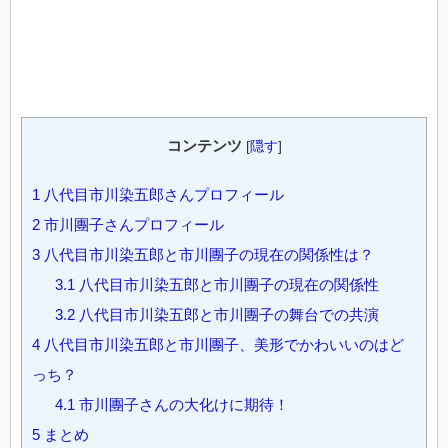
コンテンツ
[
隠す
]
1
八代目市川染五郎さんプロフィール
2
市川團子さんプロフィール
3
八代目市川染五郎と市川團子の現在の関係性は？
3.1
八代目市川染五郎と市川團子の現在の関係性
3.2
八代目市川染五郎と市川團子の舞台での共演
4
八代目市川染五郎と市川團子、美形でかわいいのはど
っち？
4.1
市川團子さんの大化けに期待！
5
まとめ