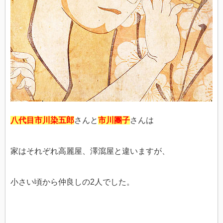
八代目市川染五郎
さんと
市川團子
さんは
家はそれぞれ高麗屋、澤瀉屋と違いますが、
小さい頃から仲良しの2人でした。