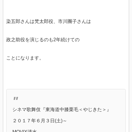
染五郎さんは梵太郎役、市川團子さんは
政之助役を演じるのも2年続けての
ことになります。
シネマ歌舞伎『東海道中膝栗毛＜やじきた＞』
２０１７年６月３日(土)～
MOVIX清水