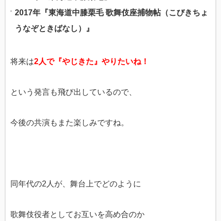
2017年『東海道中膝栗毛 歌舞伎座捕物帖（こびきちょ
うなぞときばなし）』
将来は
2人で『やじきた』やりたいね！
という発言も飛び出しているので、
今後の共演もまた楽しみですね。
同年代の2人が、舞台上でどのように
歌舞伎役者としてお互いを高め合のか