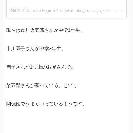
藤間園子/Sonoko Fujima
さん(@sonoko_kouraiya)がシェアした投稿 –
現在は市川染五郎さんが中学1年生、
市川團子さんが中学2年生。
團子さんが1つ上のお兄さんで、
染五郎さんが慕っている、という
関係性でうまくいっているようです。