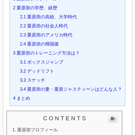
2
栗原崇の学歴、経歴
2.1
栗原崇の高校、大学時代
2.2
栗原崇の社会人時代
2.3
栗原崇のアメリカ時代
2.4
栗原崇の帰国後
3
栗原崇のトレーニング方法は？
3.1
ボックスジャンプ
3.2
デッドリフト
3.3
スナッチ
3.4
栗原崇の妻・栗原ジャスティーンはどんな人？
4
まとめ
C O N T E N T S
栗原崇プロフィール