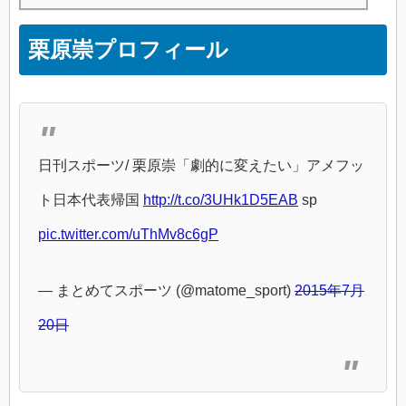
栗原崇プロフィール
日刊スポーツ/ 栗原崇「劇的に変えたい」アメフッ
ト日本代表帰国
http://t.co/3UHk1D5EAB
sp
pic.twitter.com/uThMv8c6gP
— まとめてスポーツ (@matome_sport)
2015年7月
20日