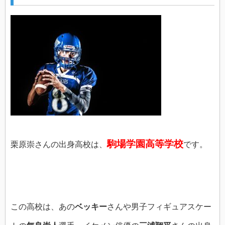
駒場学園高等学校
栗原崇さんの出身高校は、
です。
この高校は、あの
ベッキー
さんや男子フィギュアスケー