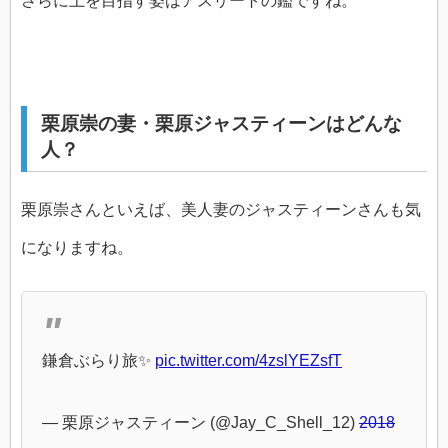
さらに上を目指す姿はアスリートの鑑ですね。
栗原崇の妻・栗原ジャスティーンはどんな
人？
栗原崇さんといえば、美人妻のジャスティーンさんも気
になりますね。
鎌倉ぶらり旅✨
pic.twitter.com/4zslYEZsfT
— 栗原ジャスティーン (@Jay_C_Shell_12)
2018