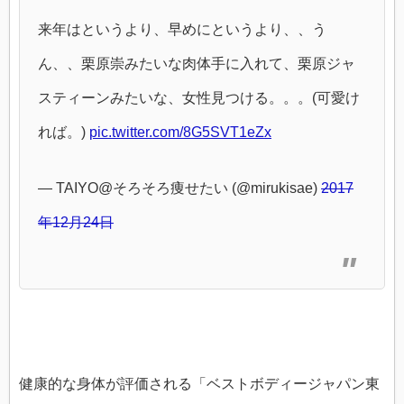
来年はというより、早めにというより、、う
ん、、栗原崇みたいな肉体手に入れて、栗原ジャ
スティーンみたいな、女性見つける。。。(可愛け
れば。)
pic.twitter.com/8G5SVT1eZx
— TAIYO@そろそろ痩せたい (@mirukisae)
2017
年12月24日
健康的な身体が評価される「ベストボディージャパン東