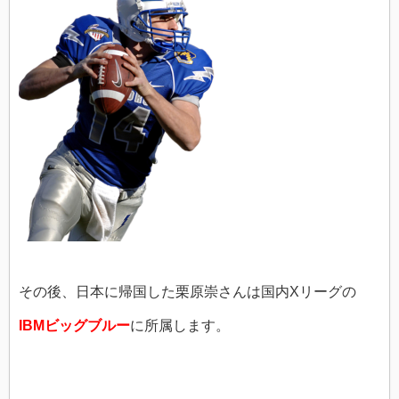
その後、日本に帰国した栗原崇さんは国内Xリーグの
IBMビッグブルー
に所属します。