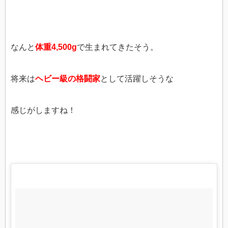
なんと
体重4,500g
で生まれてきたそう。
将来は
ヘビー級の格闘家
として活躍しそうな
感じがしますね！