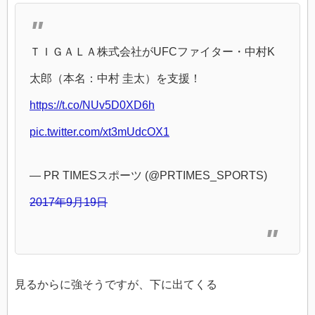
ＴＩＧＡＬＡ株式会社がUFCファイター・中村K
太郎（本名：中村 圭太）を支援！
https://t.co/NUv5D0XD6h
pic.twitter.com/xt3mUdcOX1
— PR TIMESスポーツ (@PRTIMES_SPORTS)
2017年9月19日
見るからに強そうですが、下に出てくる