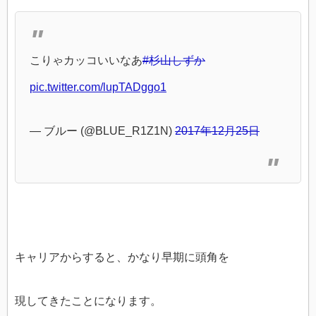
こりゃカッコいいなあ
#杉山しずか
pic.twitter.com/lupTADggo1
— ブルー (@BLUE_R1Z1N)
2017年12月25日
キャリアからすると、かなり早期に頭角を
現してきたことになります。