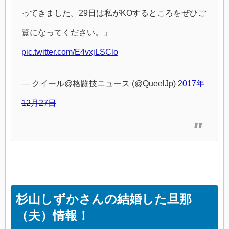
ってきました。29日は私がKOするところをぜひご
覧になってください。」
pic.twitter.com/E4vxjLSClo
— クイール@格闘技ニュース (@QueelJp)
2017年
12月27日
杉山しずかさんの結婚した旦那
（夫）情報！