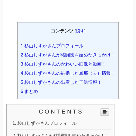
コンテンツ
[
隠す
]
1
杉山しずかさんプロフィール
2
杉山しずかさんが格闘技を始めたきっかけ！
3
杉山しずかさんのかわいい画像と動画！
4
杉山しずかさんの結婚した旦那（夫）情報！
5
杉山しずかさんの出産した子供情報！
6
まとめ
C O N T E N T S
杉山しずかさんプロフィール
杉山しずかさんが格闘技を始めたきっかけ！