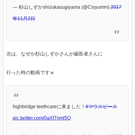
— 杉山しずかshizukasugiyama (@Cisyumm)
2017
年11月2日
次は、なぜか杉山しずかさんが歯医者さんに
行った時の動画ですｗ
highbridge teethcareに来ました！
#マウスピース
pic.twitter.com/0aXf7nml5Q