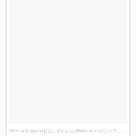
ShizukaSugiyama杉山しずかさん(@cisyumm1)がシェアした投稿