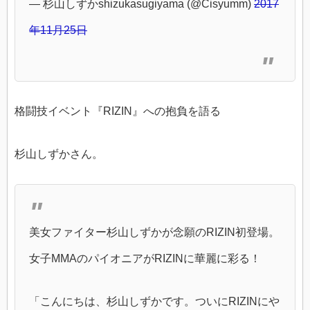
— 杉山しずかshizukasugiyama (@Cisyumm)
2017
年11月25日
格闘技イベント『RIZIN』への抱負を語る
杉山しずかさん。
美女ファイター杉山しずかが念願のRIZIN初登場。
女子MMAのパイオニアがRIZINに華麗に彩る！
「こんにちは、杉山しずかです。ついにRIZINにや