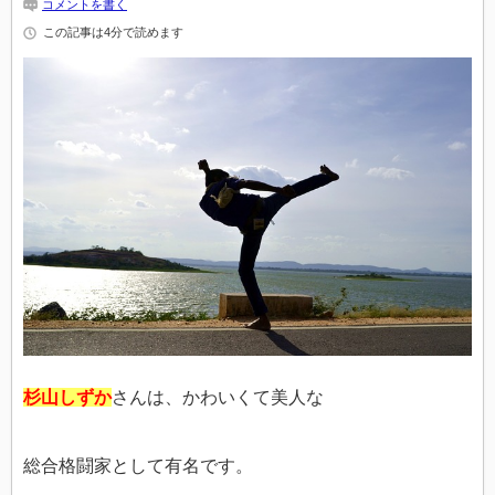
コメントを書く
この記事は4分で読めます
杉山しずか
さんは、かわいくて美人な
総合格闘家として有名です。