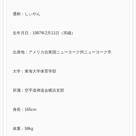
通称：しぃやん
生年月日：1987年2月11日（30歳）
出身地：アメリカ合衆国ニューヨーク州ニューヨーク市
大学：東海大学体育学部
所属：空手道禅道会横浜支部
身長：165cm
体重：58kg