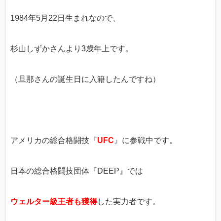
1984年5月22日生まれなので、
杉山しずかさんより3歳年上です。
（旦那さんの誕生日に入籍したんですね）
アメリカの総合格闘技『
UFC
』に参戦中です。
日本の総合格闘技団体『DEEP』では
ウェルター級王者も獲得
した実力者です。