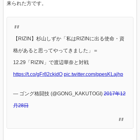
来られた方です。
【RIZIN】杉山しずか「私はRIZINに出る使命・資
格があると思ってやってきました」＝
12.29「RIZIN」で渡辺華奈と対戦
https://t.co/gFr82ckjdO
pic.twitter.com/ppesKLajhp
— ゴング格闘技 (@GONG_KAKUTOGI)
2017年12
月28日