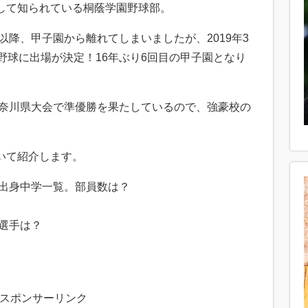
して知られている桐蔭学園野球部。
以降、甲子園から離れてしまいましたが、2019年3
野球に出場が決定！16年ぶり6回目の甲子園となり
神奈川県大会で準優勝を果たしているので、強豪校の
いて紹介します。
と出身中学一覧。部員数は？
目選手は？
。
スポンサーリンク