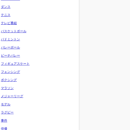
ダンス
テニス
テレビ番組
バスケットボール
バドミントン
バレーボール
ビーチバレー
フィギュアスケート
フェンシング
ボクシング
マラソン
メジャーリーグ
モデル
ラグビー
事件
俳優