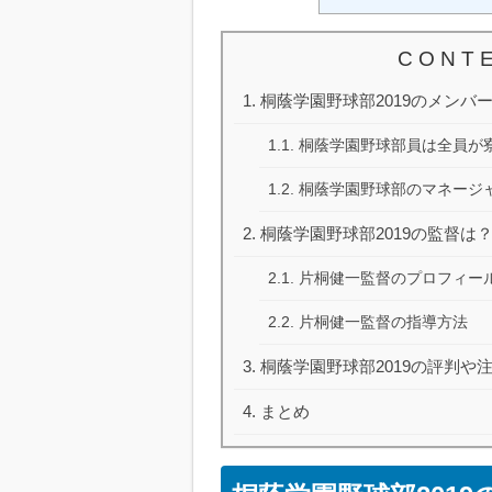
C O N T E
桐蔭学園野球部2019のメンバ
桐蔭学園野球部員は全員が
桐蔭学園野球部のマネージ
桐蔭学園野球部2019の監督は
片桐健一監督のプロフィー
片桐健一監督の指導方法
桐蔭学園野球部2019の評判や
まとめ