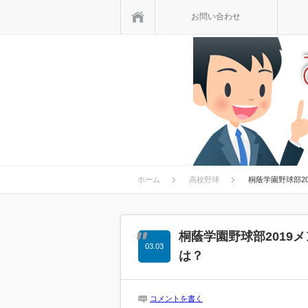
ホーム
お問い合わせ
ホーム
高校野球
桐蔭学園野球部2
桐蔭学園野球部2019
03.03
は？
コメントを書く