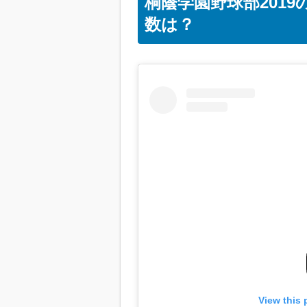
桐蔭学園野球部201
数は？
View this 