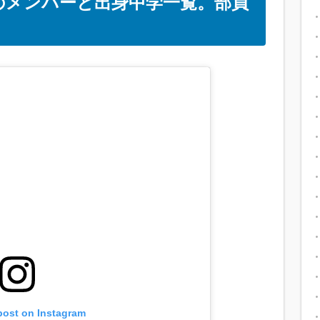
9のメンバーと出身中学一覧。部員
post on Instagram