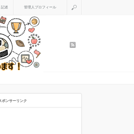
検索
く記述
管理人プロフィール
rss
スポンサーリンク