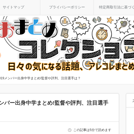
サイトマップ
プライバシーポリシー
特定商取引法に基づ
019メンバー出身中学まとめ!監督や評判、注目選手は？
メンバー出身中学まとめ!監督や評判、注目選手
この記事は5分で読めます