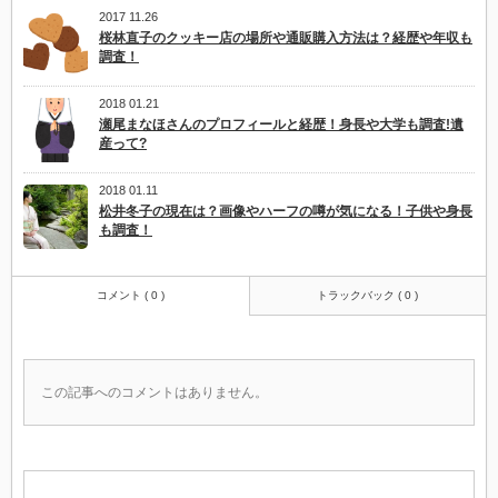
2017 11.26
桜林直子のクッキー店の場所や通販購入方法は？経歴や年収も
調査！
2018 01.21
瀬尾まなほさんのプロフィールと経歴！身長や大学も調査!遺
産って?
2018 01.11
松井冬子の現在は？画像やハーフの噂が気になる！子供や身長
も調査！
コメント ( 0 )
トラックバック ( 0 )
この記事へのコメントはありません。