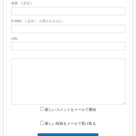
名前
( 必須 )
E-MAIL
( 必須 ) - 公開されません -
URL
新しいコメントをメールで通知
新しい投稿をメールで受け取る