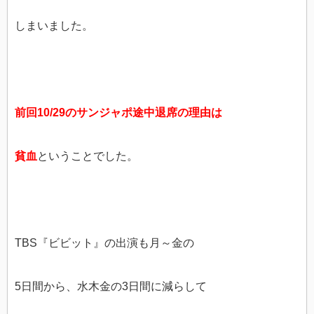
しまいました。
前回10/29のサンジャポ途中退席の理由は
貧血
ということでした。
TBS『ビビット』の出演も月～金の
5日間から、水木金の3日間に減らして