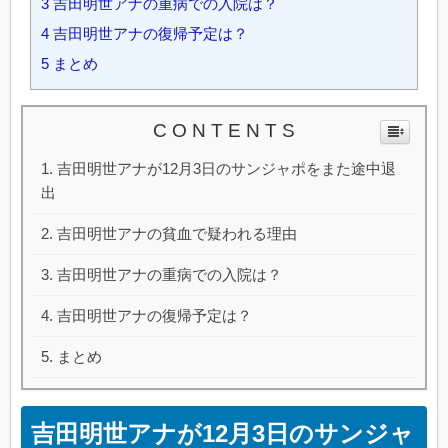
3
吉田明世アナの重病での入院は？
4
吉田明世アナの復帰予定は？
5
まとめ
C O N T E N T S
吉田明世アナが12月3日のサンジャポをまた途中退
出
吉田明世アナの貧血で疑われる理由
吉田明世アナの重病での入院は？
吉田明世アナの復帰予定は？
まとめ
吉田明世アナが12月3日のサンジャ