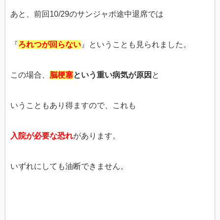
あと、前回10/29のサンジャポ途中退席では
『
ろれつが回らない
』ということも見られました。
この場合、
脳梗塞
という重い病気が原因
と
いうこともあり得ますので、これも
入院が
必要な恐れ
があります。
いずれにしても油断できません。