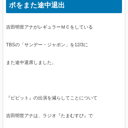
ポをまた途中退出
吉田明世アナがレギュラーＭＣをしている
TBSの「サンデー・ジャポン」を12/3に
また途中退席しました。
『ビビット』の出演を減らしてことについて
吉田明世アナは、ラジオ『たまむすび』で