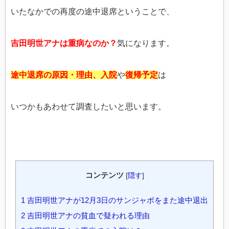
いたなかでの再度の途中退席ということで、
吉田明世アナは重病なのか？
気になります。
途中退席の原因・理由、入院
や
復帰予定
は
いつかもあわせて調査したいと思います。
コンテンツ
[
隠す
]
1
吉田明世アナが12月3日のサンジャポをまた途中退出
2
吉田明世アナの貧血で疑われる理由