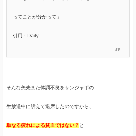
ってことが分かって」
引用：Daily
そんな矢先また体調不良をサンジャポの
生放送中に訴えて退席したのですから、
単なる疲れによる貧血ではない？
と