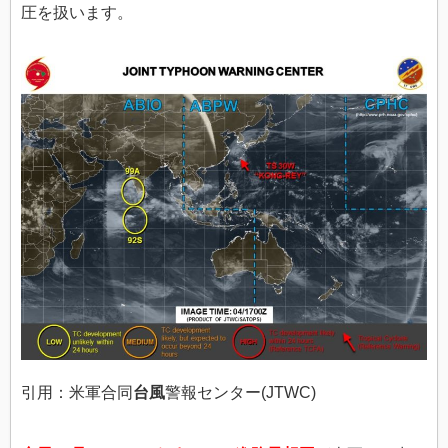
圧を扱います。
引用：米軍合同
台風
警報センター(JTWC)