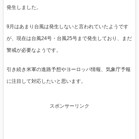
発生しました。
9月はあまり台風は発生しないと言われていたようです
が、現在は台風24号・台風25号まで発生しており、まだ
警戒が必要なようです。
引き続き米軍の進路予想やヨーロッパ情報、気象庁予報
に注目して対応したいと思います。
スポンサーリンク