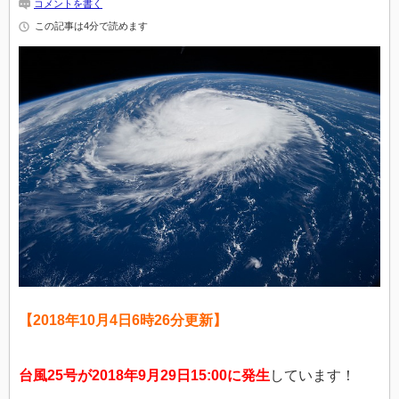
コメントを書く
この記事は4分で読めます
【2018年10月4日6時26分更新】
台風25号が2018年9月29日15:00に発生
しています！