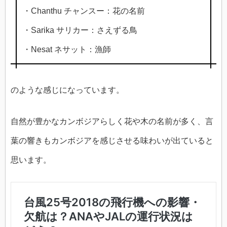
・Chanthu チャンスー：花の名前
・Sarika サリカー：さえずる鳥
・Nesat ネサット：漁師
のような感じになっています。
自然が豊かなカンボジアらしく花や木の名前が多く、言
葉の響きもカンボジアを感じさせる味わいが出ていると
思います。