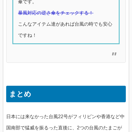
傘です。
暴風対応の逆さ傘をチェックする！
こんなアイテム達があれば台風の時でも安心
ですね！
まとめ
日本には来なかった台風22号がフィリピンや香港など中
国南部で猛威を振るった直後に、2つの台風のたまごが