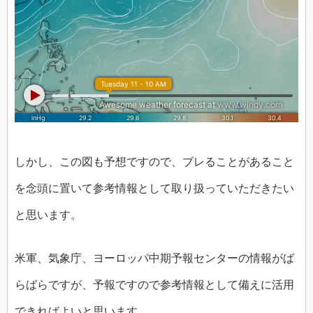
しかし、この図も予想ですので、ブレることがあること
を念頭に置いて参考情報として取り扱っていただきたい
と思います。
米軍、気象庁、ヨーロッパ中期予報センターの情報がば
らばらですが、予報ですので参考情報として備えに活用
できればよいと思います。