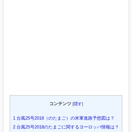
コンテンツ
[
隠す
]
1
台風25号2018（のたまご）の米軍進路予想図は？
2
台風25号2018のたまごに関するヨーロッパ情報は？