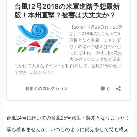
台風24号に続いての台風25号発生・襲来となりまったく
落ち着きませんが、いつものように備えをして待ち構え