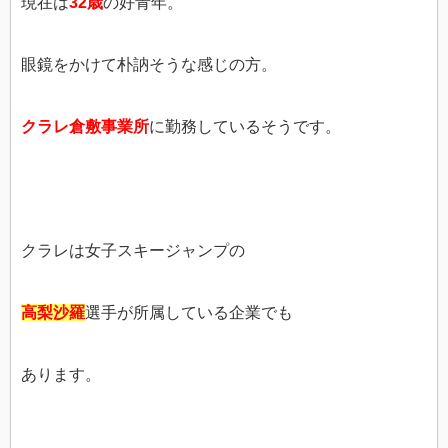
現在は
32歳
の好青年。
眼鏡をかけて朴訥そうな感じの方。
クラレ倉敷事業所
に勤務しているそうです。
クラレは女子スキージャンプの
高梨沙羅
選手が所属している企業でも
あります。