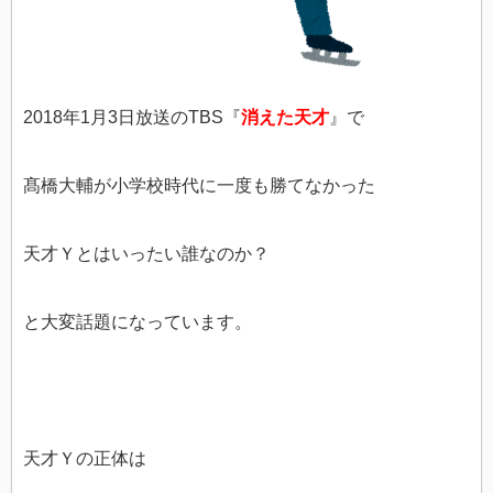
2018年1月3日放送のTBS『
消えた天才
』で
髙橋大輔が小学校時代に一度も勝てなかった
天才Ｙとはいったい誰なのか？
と大変話題になっています。
天才Ｙの正体は