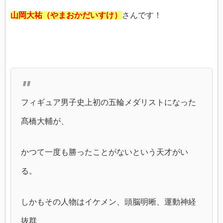
山岡大祐（やまおかだいすけ）
さんです！
フィギュア男子史上初の五輪メダリストになった
髙橋大輔が、
かつて一度も勝ったことがないという天才がい
る。
しかもその人物はイケメン、頭脳明晰、運動神経
抜群、