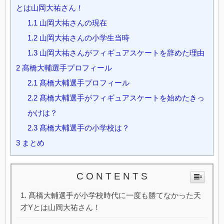
とは山岡大祐さん！
1.1
山岡大祐さんの現在
1.2
山岡大祐さんの小学生当時
1.3
山岡大祐さんがフィギュアスケートを辞めた理由
2
髙橋大輔選手プロフィール
2.1
髙橋大輔選手プロフィール
2.2
髙橋大輔選手がフィギュアスケートを始めたきっ
かけは？
2.3
髙橋大輔選手の小学校は？
3
まとめ
C O N T E N T S
髙橋大輔選手が小学校時代に一度も勝てなかった天
才Yとは山岡大祐さん！