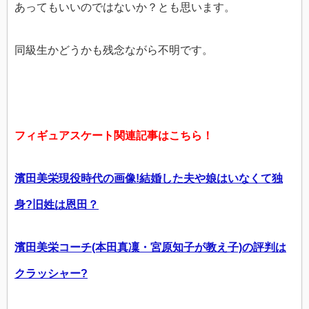
あってもいいのではないか？とも思います。
同級生かどうかも残念ながら不明です。
フィギュアスケート関連記事はこちら！
濱田美栄現役時代の画像!結婚した夫や娘はいなくて独
身?旧姓は恩田？
濱田美栄コーチ(本田真凜・宮原知子が教え子)の評判は
クラッシャー?