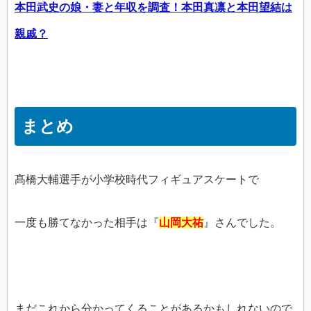
本田武史の娘・妻と年収を調査！本田真凛と本田望結は
親戚？
まとめ
髙橋大輔選手が小学校時代フィギュアスケートで
一度も勝てなかった相手は『
山岡大祐
』さんでした。
まだこれから分かってくることがあるかもしれないので