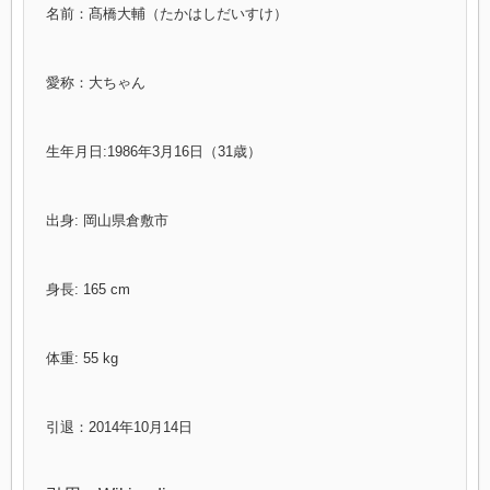
名前：髙橋大輔（たかはしだいすけ）
愛称：大ちゃん
生年月日:1986年3月16日（31歳）
出身: 岡山県倉敷市
身長: 165 cm
体重: 55 kg
引退：2014年10月14日