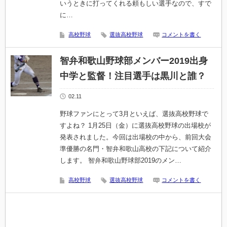
いうときに打ってくれる頼もしい選手なので、すで
に…
高校野球
選抜高校野球
コメントを書く
智弁和歌山野球部メンバー2019出身
中学と監督！注目選手は黒川と誰？
02.11
野球ファンにとって3月といえば、選抜高校野球で
すよね？ 1月25日（金）に選抜高校野球の出場校が
発表されました。今回は出場校の中から、前回大会
準優勝の名門・智弁和歌山高校の下記について紹介
します。 智弁和歌山野球部2019のメン…
高校野球
選抜高校野球
コメントを書く