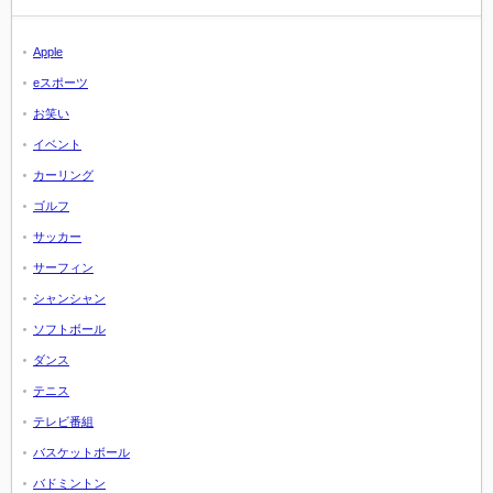
Apple
eスポーツ
お笑い
イベント
カーリング
ゴルフ
サッカー
サーフィン
シャンシャン
ソフトボール
ダンス
テニス
テレビ番組
バスケットボール
バドミントン