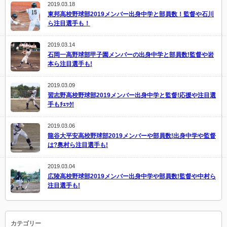
2019.03.18
東邦高校野球部2019メンバー出身中学と部員数！監督や石川
ら注目選手も！
2019.03.14
石岡一高野球部甲子園メンバーの出身中学と部員数!監督や岩
本ら注目選手も!
2019.03.09
習志野高校野球部2019メンバー出身中学と監督!応援や注目選
手もﾁｪｯｸ!
2019.03.06
龍谷大平安高校野球部2019メンバーや部員数!出身中学や監督
は?奥村ら注目選手も!
2019.03.04
広陵高校野球部2019メンバー出身中学や部員数!監督や中村ら
注目選手も!
カテゴリー