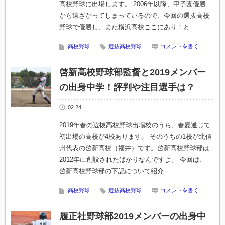
高校野球に出場します。 2006年以降、甲子園優勝
から遠ざかってしまっているので、今回の選抜高校
野球で優勝し、また横浜高校ここにあり！と…
高校野球
選抜高校野球
コメントを書く
啓新高校野球部監督と2019メンバー
の出身中学！評判や注目選手は？
02.24
2019年春の選抜高校野球出場校のうち、春夏通じて
初出場の高校が4校あります。 そのうちの1校が北信
州代表の啓新高校（福井）です。啓新高校野球部は
2012年に創設されたばかりなんですよ。 今回は、
啓新高校野球部の下記について紹介…
高校野球
選抜高校野球
コメントを書く
履正社野球部2019メンバーの出身中