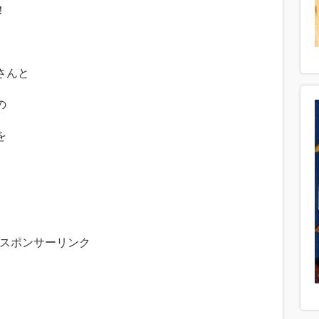
！
さんと
の
を
スポンサーリンク