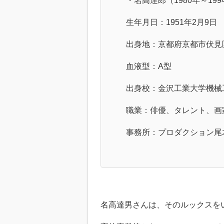
・名高達郎（1980年～199
生年月日：1951年2月9日
出身地：京都府京都市伏見
血液型：A型
出身校：金沢工業大学機械
職業：俳優、タレント、画
事務所：プロダクション尾
名高達男さんは、そのルックスを