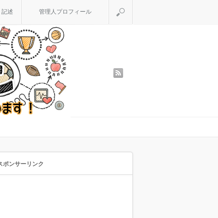
検索
く記述
管理人プロフィール
rss
スポンサーリンク