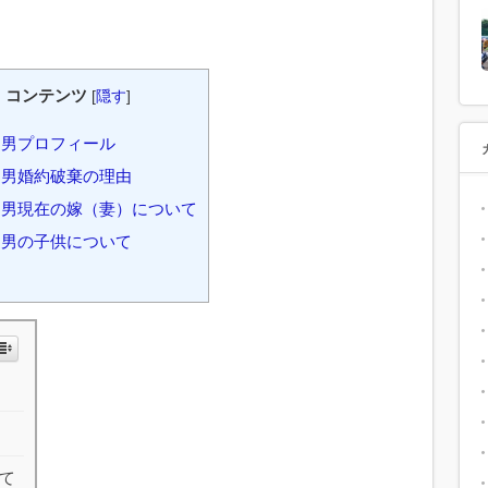
コンテンツ
[
隠す
]
男プロフィール
男婚約破棄の理由
男現在の嫁（妻）について
男の子供について
め
て