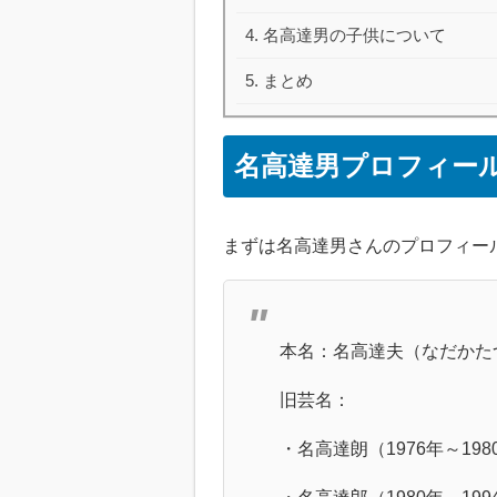
名高達男の子供について
まとめ
名高達男プロフィー
まずは名高達男さんのプロフィー
本名：名高達夫（なだかた
旧芸名：
・名高達朗（1976年～198