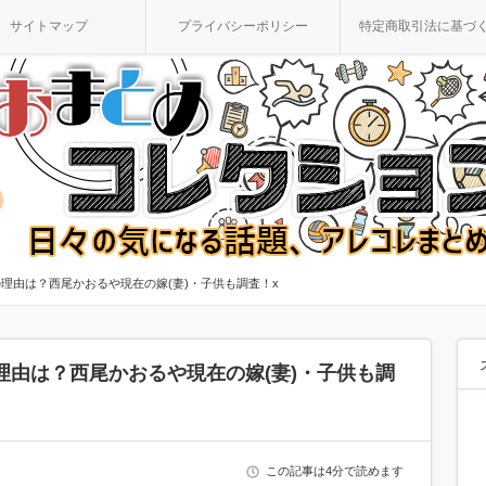
サイトマップ
プライバシーポリシー
特定商取引法に基づ
理由は？西尾かおるや現在の嫁(妻)・子供も調査！x
理由は？西尾かおるや現在の嫁(妻)・子供も調
この記事は4分で読めます