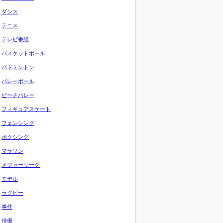
ダンス
テニス
テレビ番組
バスケットボール
バドミントン
バレーボール
ビーチバレー
フィギュアスケート
フェンシング
ボクシング
マラソン
メジャーリーグ
モデル
ラグビー
事件
俳優