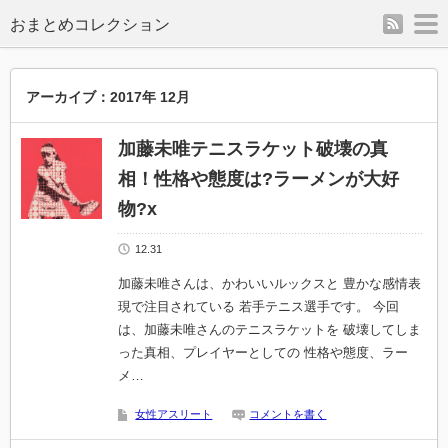
rss
m
アーカイブ：2017年 12月
加藤未唯テニスラケット破壊の真
相！性格や態度は?ラーメンが大好
物?x
12.31
加藤未唯さんは、かわいいルックスと 豊かな感情表
現で注目されている 若手テニス選手です。 今回
は、加藤未唯さんのテニスラケットを 破壊してしま
った真相、プレイヤーとしての 性格や態度、ラー
メ…
女性アスリート
コメントを書く