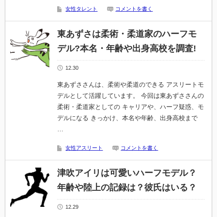
女性タレント
コメントを書く
東あずさは柔術・柔道家のハーフモ
デル?本名・年齢や出身高校を調査!
12.30
東あずささんは、柔術や柔道のできる アスリートモ
デルとして活躍しています。 今回は東あずささんの
柔術・柔道家としての キャリアや、ハーフ疑惑、モ
デルになる きっかけ、本名や年齢、出身高校まで
…
女性アスリート
コメントを書く
津吹アイリは可愛いハーフモデル？
年齢や陸上の記録は？彼氏はいる？
12.29