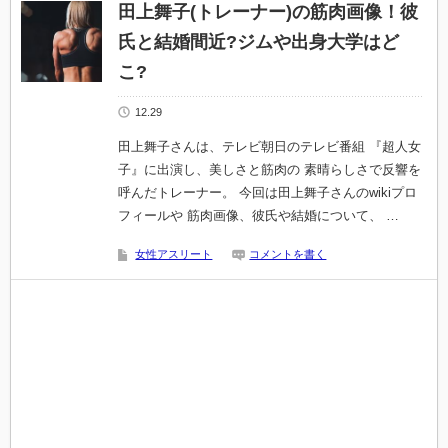
田上舞子(トレーナー)の筋肉画像！彼
氏と結婚間近?ジムや出身大学はど
こ?
12.29
田上舞子さんは、テレビ朝日のテレビ番組 『超人女
子』に出演し、美しさと筋肉の 素晴らしさで反響を
呼んだトレーナー。 今回は田上舞子さんのwikiプロ
フィールや 筋肉画像、彼氏や結婚について、 …
女性アスリート
コメントを書く