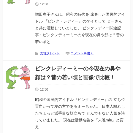
12.30
増田恵子さんは、昭和の時代を 席巻した国民的アイ
ドル 『ピンク・レディー』のケイとして ミーさん
と共に活動していました。 ピンクレディー関連記
事：ピンクレディーミーの今現在の鼻や顔は？昔の
若い頃と…
女性タレント
コメントを書く
ピンクレディーミーの今現在の鼻や
顔は？昔の若い頃と画像で比較！
12.30
昭和の国民的アイドル『ピンクレディー』の 立ち位
置向かって左の方であるミーちゃん。 日本人離れし
たちょっと派手目な顔立ちで とんでもない人気を誇
っていました。 現在は活動名義を『未唯mie』と変
え…