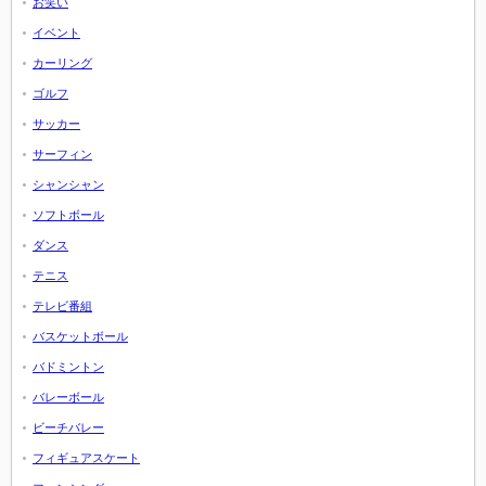
お笑い
イベント
カーリング
ゴルフ
サッカー
サーフィン
シャンシャン
ソフトボール
ダンス
テニス
テレビ番組
バスケットボール
バドミントン
バレーボール
ビーチバレー
フィギュアスケート