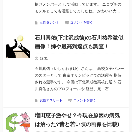
揚げメンバーと して活動しています。 ニコプチの
モデルとしても活躍してましたね。 かわいい大…
女性タレント
コメントを書く
石川真佑(下北沢成徳)の石川祐希激似
画像！姉や最高到達点も調査！
12.31
石川真佑（いしかわまゆ）さんは、 高校女子バレー
のスターとして 東京オリンピックでの活躍も 期待
される選手です。 今回は下北沢成徳高校に通う 石
川真佑さんのプロフィールや 経歴、兄・石…
女性アスリート
コメントを書く
増田恵子激やせ？今現在原因の病気
は治った?昔と若い頃の画像を比較!