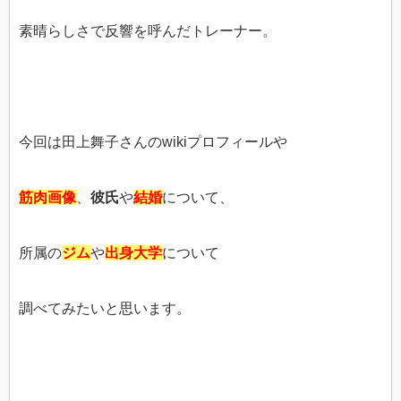
素晴らしさで反響を呼んだトレーナー。
今回は田上舞子さんのwikiプロフィールや
筋肉画像
、
彼氏
や
結婚
について、
所属の
ジム
や
出身大学
について
調べてみたいと思います。