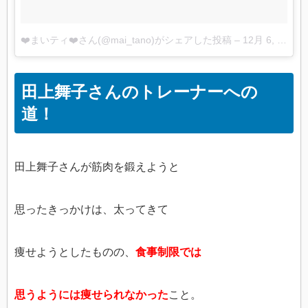
❤️まいティ❤️さん(@mai_tano)がシェアした投稿
–
12月 6, 2017 at 5:42午後 PST
田上舞子さんのトレーナーへの
道！
田上舞子さんが筋肉を鍛えようと
思ったきっかけは、太ってきて
痩せようとしたものの、
食事制限では
思うようには痩せられなかった
こと。