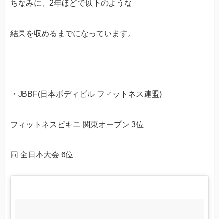
ちなみに、2年ほどで以下のような
結果を収めるまでになっています。
・JBBF(日本ボディビル フィットネス連盟)
フィットネスビキニ 関東オープン 3位
同 全日本大会 6位