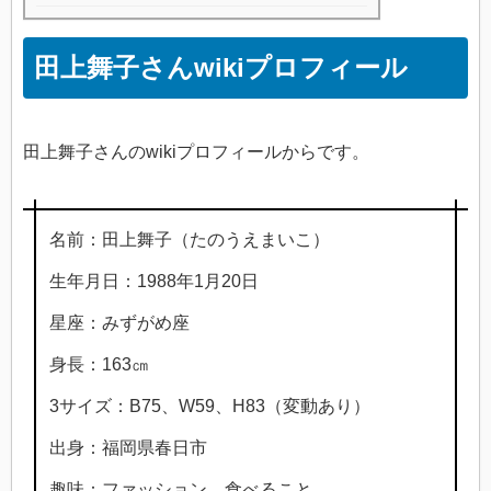
田上舞子さんwikiプロフィール
田上舞子さんのwikiプロフィールからです。
名前：田上舞子（たのうえまいこ）
生年月日：1988年1月20日
星座：みずがめ座
身長：163㎝
3サイズ：B75、W59、H83（変動あり）
出身：福岡県春日市
趣味：ファッション、食べること