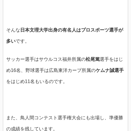
そんな
日本文理大学出身の有名人はプロスポーツ選手が
多い
です。
サッカー選手はサウルコス福井所属の
松尾篤
選手をはじ
め16名、野球選手は広島東洋カープ所属の
ケムナ誠選手
をはじめ11名もいるのです。
また、鳥人間コンテスト選手権大会にも出場し、準優勝
の成績を残しています。