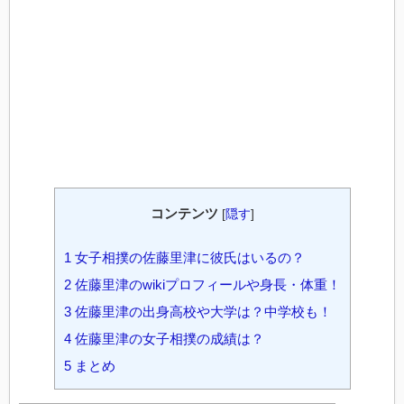
コンテンツ
[
隠す
]
1
女子相撲の佐藤里津に彼氏はいるの？
2
佐藤里津のwikiプロフィールや身長・体重！
3
佐藤里津の出身高校や大学は？中学校も！
4
佐藤里津の女子相撲の成績は？
5
まとめ