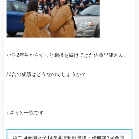
小学2年生からずっと相撲を続けてきた佐藤里津さん。
試合の成績はどうなのでしょうか？
↓ざっと一覧です↓
第二回全国女子相撲選抜超軽量級：優勝第3回全国