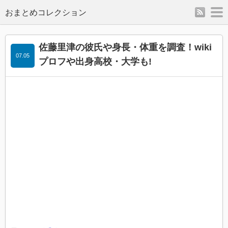
rss
m
佐藤里津の彼氏や身長・体重を調査！wiki
07.05
プロフや出身高校・大学も!