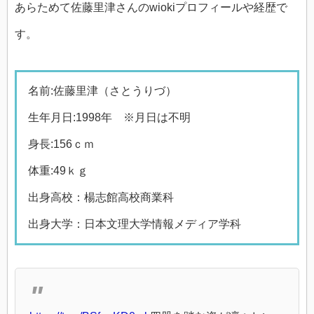
あらためて佐藤里津さんのwiokiプロフィールや経歴で
す。
名前:佐藤里津（さとうりづ）
生年月日:1998年 ※月日は不明
身長:156ｃｍ
体重:49ｋｇ
出身高校：楊志館高校商業科
出身大学：日本文理大学情報メディア学科