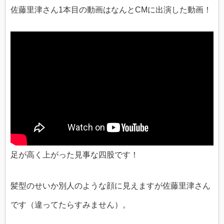
佐藤里津さん1本目の動画はなんとCMに出演した動画！
足が高く上がった見事な四股です！
髪型のせいか別人のような顔に見えますが佐藤里津さん
です（違ってたらすみません）。