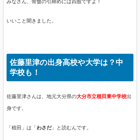
みなさん、骨盤の引締めには四股ですよ！
いいこと聞きました。
佐藤里津の出身高校や大学は？中
学校も！
佐藤里津さんは、地元大分県の
大分市立稙田東中学校
出
身です。
「稙田」は「
わさだ
」と読むんです。