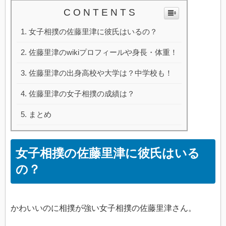
C O N T E N T S
女子相撲の佐藤里津に彼氏はいるの？
佐藤里津のwikiプロフィールや身長・体重！
佐藤里津の出身高校や大学は？中学校も！
佐藤里津の女子相撲の成績は？
まとめ
女子相撲の佐藤里津に彼氏はいる
の？
かわいいのに相撲が強い女子相撲の佐藤里津さん。