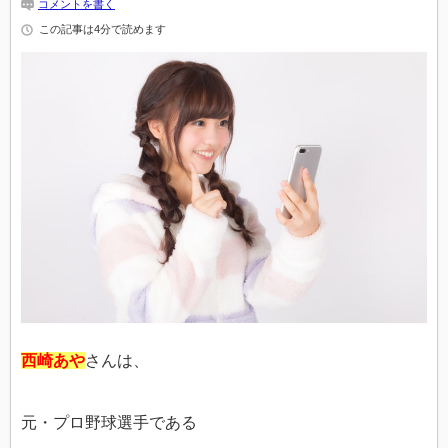
コメントを書く
この記事は4分で読めます
西崎あや
さんは、
元・プロ野球選手である