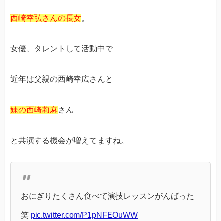
西崎幸弘さんの長女
。
女優、タレントして活動中で
近年は父親の西崎幸広さんと
妹の西崎莉麻
さん
と共演する機会が増えてますね。
おにぎりたくさん食べて演技レッスンがんばった
笑
pic.twitter.com/P1pNFEOuWW