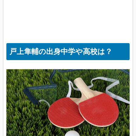
戸上隼輔の出身中学や高校は？