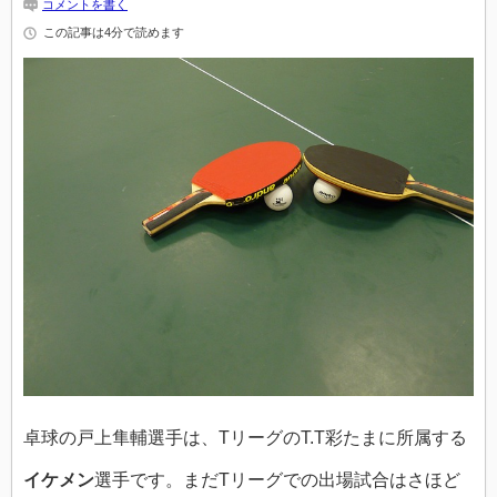
コメントを書く
この記事は4分で読めます
卓球の戸上隼輔選手は、TリーグのT.T彩たまに所属する
イケメン
選手です。まだTリーグでの出場試合はさほど