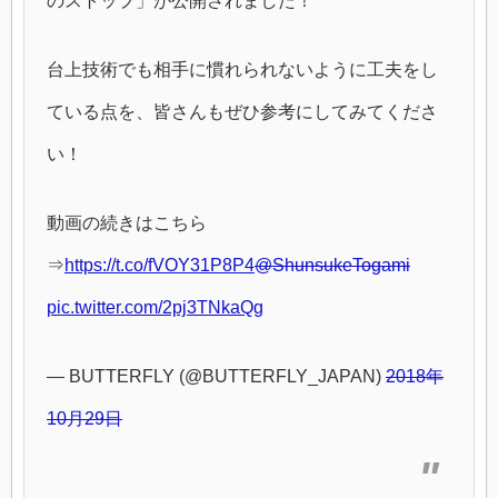
のストップ」が公開されました！
台上技術でも相手に慣れられないように工夫をし
ている点を、皆さんもぜひ参考にしてみてくださ
い！
動画の続きはこちら
⇒
https://t.co/fVOY31P8P4
@ShunsukeTogami
pic.twitter.com/2pj3TNkaQg
— BUTTERFLY (@BUTTERFLY_JAPAN)
2018年
10月29日