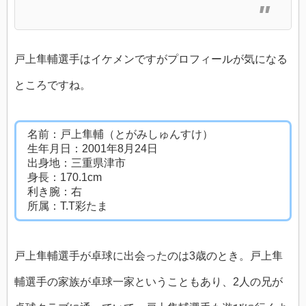
戸上隼輔選手はイケメンですがプロフィールが気になる
ところですね。
名前：戸上隼輔（とがみしゅんすけ）
生年月日：2001年8月24日
出身地：三重県津市
身長：170.1cm
利き腕：右
所属：T.T彩たま
戸上隼輔選手が卓球に出会ったのは3歳のとき。戸上隼
輔選手の家族が卓球一家ということもあり、2人の兄が