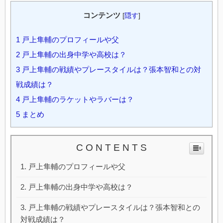
コンテンツ
[
隠す
]
1
戸上隼輔のプロフィールや父
2
戸上隼輔の出身中学や高校は？
3
戸上隼輔の戦績やプレースタイルは？張本智和との対
戦成績は？
4
戸上隼輔のラケットやラバーは？
5
まとめ
C O N T E N T S
戸上隼輔のプロフィールや父
戸上隼輔の出身中学や高校は？
戸上隼輔の戦績やプレースタイルは？張本智和との
対戦成績は？