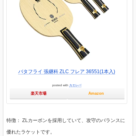
バタフライ 張継科 ZLC フレア 36551(1本入)
posted with
カエレバ
楽天市場
Amazon
特徴： ZLカーボンを採用していて、攻守のバランスに
優れたラケットです。