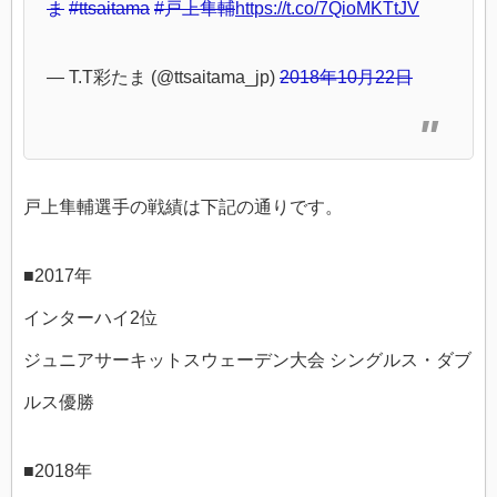
ま
#ttsaitama
#戸上隼輔
https://t.co/7QioMKTtJV
— T.T彩たま (@ttsaitama_jp)
2018年10月22日
戸上隼輔選手の戦績は下記の通りです。
■2017年
インターハイ2位
ジュニアサーキットスウェーデン大会 シングルス・ダブ
ルス優勝
■2018年