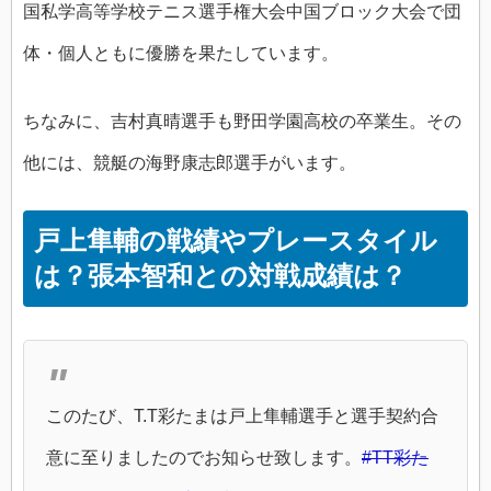
国私学高等学校テニス選手権大会中国ブロック大会で団
体・個人ともに優勝を果たしています。
ちなみに、吉村真晴選手も野田学園高校の卒業生。その
他には、競艇の海野康志郎選手がいます。
戸上隼輔の戦績やプレースタイル
は？張本智和との対戦成績は？
このたび、T.T彩たまは戸上隼輔選手と選手契約合
意に至りましたのでお知らせ致します。
#TT彩た