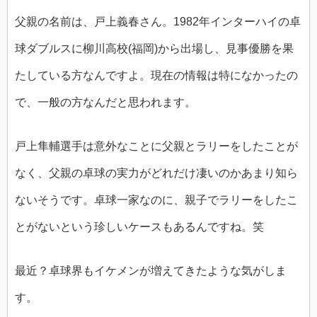
父親の名前は、戸上義春さん。1982年インターハイの卓
球ダブルスに柳川高校(福岡)から出場し、見事優勝を果
たしている方なんですよ。現在の情報は特になかったの
で、一般の方なんだと思われます。
戸上隼輔選手は意外なことに父親とラリーをしたことが
なく、父親の卓球の実力がどれだけ凄いのかあまり知ら
ないそうです。卓球一家なのに、親子でラリーをしたこ
とがないという珍しいケースもあるんですね。笑
最近？卓球界もイケメンが増えてきたような気がしま
す。