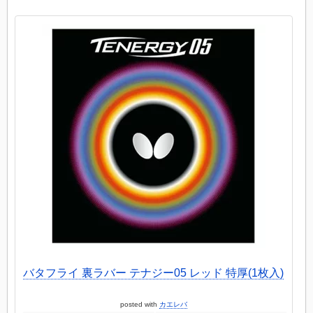
バタフライ 裏ラバー テナジー05 レッド 特厚(1枚入)
posted with
カエレバ