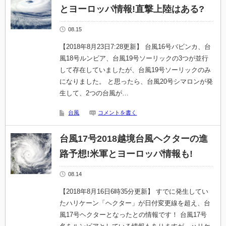
とヨーロッパ情報!直撃上陸はある?
08.15
【2018年8月23日7:28更新】 台風16号バビンカ、台
風18号ルンビア、台風19号ソーリックの3つが並行
して存在していましたが、台風19号ソーリックのみ
になりました。 と思ったら、台風20号シマロンが発
生して、2つの台風が…
台風
コメントを書く
台風17号2018越境台風ヘクターの進
路予想!米軍とヨーロッパ情報も!
08.14
【2018年8月16日6時35分更新】 すでに発生してい
たハリケーン「ヘクター」が日付変更線を超え、台
風17号ヘクターとなったとの情報です！ 台風17号