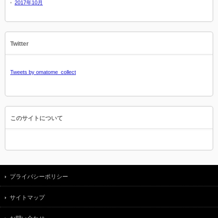
2017年10月
Twitter
Tweets by omatome_collect
このサイトについて
プライバシーポリシー
サイトマップ