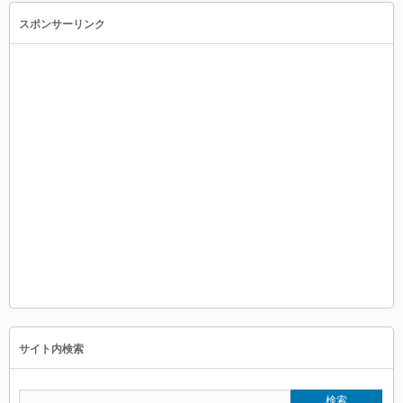
スポンサーリンク
サイト内検索