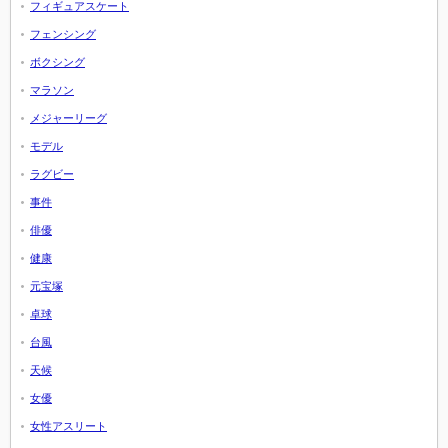
フィギュアスケート
フェンシング
ボクシング
マラソン
メジャーリーグ
モデル
ラグビー
事件
俳優
健康
元宝塚
卓球
台風
天候
女優
女性アスリート