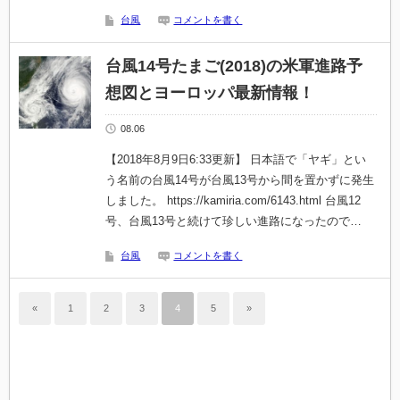
台風
コメントを書く
台風14号たまご(2018)の米軍進路予
想図とヨーロッパ最新情報！
08.06
【2018年8月9日6:33更新】 日本語で「ヤギ」とい
う名前の台風14号が台風13号から間を置かずに発生
しました。 https://kamiria.com/6143.html 台風12
号、台風13号と続けて珍しい進路になったので…
台風
コメントを書く
«
1
2
3
4
5
»