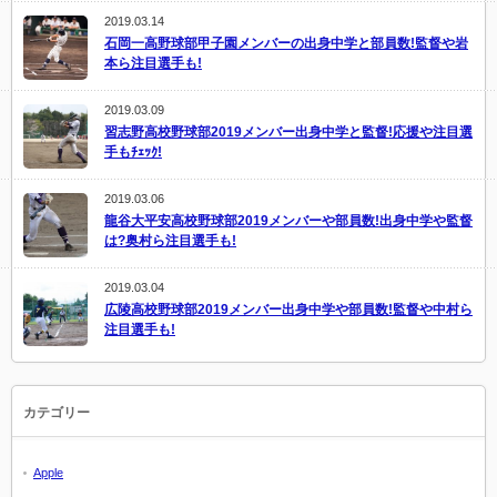
2019.03.14
石岡一高野球部甲子園メンバーの出身中学と部員数!監督や岩
本ら注目選手も!
2019.03.09
習志野高校野球部2019メンバー出身中学と監督!応援や注目選
手もﾁｪｯｸ!
2019.03.06
龍谷大平安高校野球部2019メンバーや部員数!出身中学や監督
は?奥村ら注目選手も!
2019.03.04
広陵高校野球部2019メンバー出身中学や部員数!監督や中村ら
注目選手も!
カテゴリー
Apple