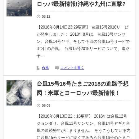
ロッパ最新情報!沖縄や九州に直撃?
08.12
【2018年8月14日23:29更新】 台風15号2018リーピ
が発生しました！ 2018年8月は、台風13号サンサ
ン、台風14号ヤギ、そして今回の台風15号リーピで
3つ目の台風。 台風15号2018リーピについて、進路
予…
台風
コメントを書く
台風15号16号たまご2018の進路予想
図！米軍とヨーロッパ最新情報！
08.09
【2018年8月13日22：16更新】 2018年は台風12号
ジョンダリ、台風13号サンサン、台風14号ヤギと台
風の連続発生が止まりません。 そうこうしている内
に台風15号リーピに続くであろう台風16号のたまご