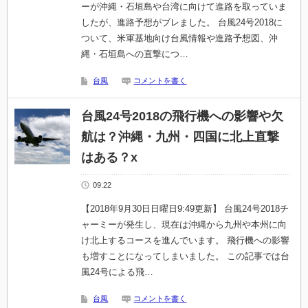
ーが沖縄・石垣島や台湾に向けて進路を取っていま
したが、進路予想がブレました。 台風24号2018に
ついて、米軍基地向け台風情報や進路予想図、沖
縄・石垣島への直撃につ…
台風
コメントを書く
台風24号2018の飛行機への影響や欠
航は？沖縄・九州・四国に北上直撃
はある？x
09.22
【2018年9月30日日曜日9:49更新】 台風24号2018チ
ャーミーが発生し、現在は沖縄から九州や本州に向
け北上するコースを進んでいます。 飛行機への影響
も増すことになってしまいました。 この記事では台
風24号による飛…
台風
コメントを書く