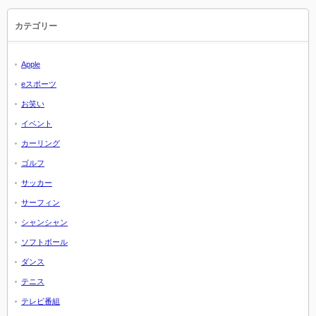
カテゴリー
Apple
eスポーツ
お笑い
イベント
カーリング
ゴルフ
サッカー
サーフィン
シャンシャン
ソフトボール
ダンス
テニス
テレビ番組