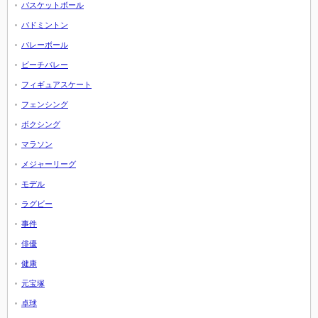
バスケットボール
バドミントン
バレーボール
ビーチバレー
フィギュアスケート
フェンシング
ボクシング
マラソン
メジャーリーグ
モデル
ラグビー
事件
俳優
健康
元宝塚
卓球