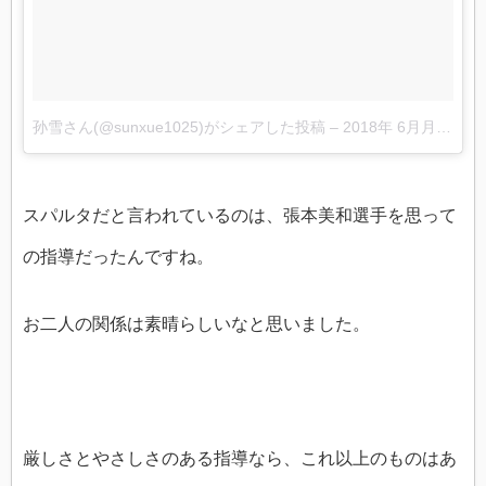
孙雪さん(@sunxue1025)がシェアした投稿
–
2018年 6月月24日午後5時50分PDT
スパルタだと言われているのは、張本美和選手を思って
の指導だったんですね。
お二人の関係は素晴らしいなと思いました。
厳しさとやさしさのある指導なら、これ以上のものはあ