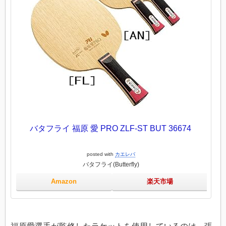
バタフライ 福原 愛 PRO ZLF-ST BUT 36674
posted with
カエレバ
バタフライ(Butterfly)
Amazon
楽天市場