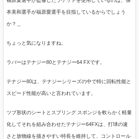
福原愛選手が監修したラケットを使用しているのは、張
本美和選手が福原愛選手を目指しているからでしょう
か？＿
ちょっと気になりますね。
ラバーはテナジー80とテナジー64 FXです。
テナジー80は、テナジーシリーズの中で特に回転性能と
スピード性能が高いと言われています。
ツブ形状のシートとスプリング スポンジを軟らかく軽量
化してそれを組み合わせたテナジー64FXは、打球の速
さと放物線を描きやすい特長を維持して、コントロール