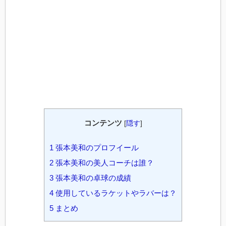
コンテンツ
[
隠す
]
1
張本美和のプロフイール
2
張本美和の美人コーチは誰？
3
張本美和の卓球の成績
4
使用しているラケットやラバーは？
5
まとめ