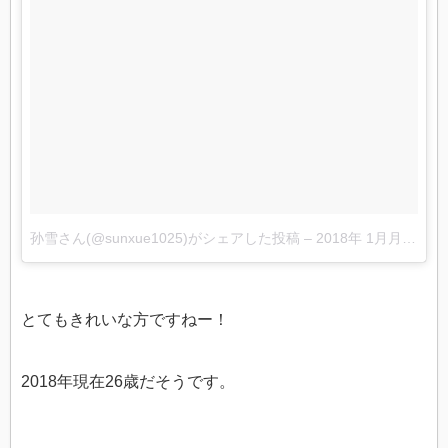
孙雪さん(@sunxue1025)がシェアした投稿
–
2018年 1月月20日午後11時22分PST
とてもきれいな方ですねー！
2018年現在26歳だそうです。