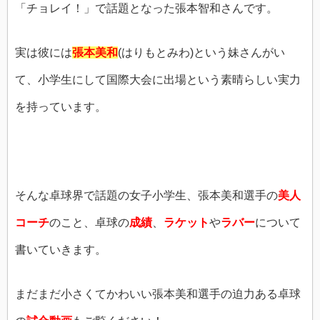
「チョレイ！」で話題となった張本智和さんです。
実は彼には
張本美和
(はりもとみわ)という妹さんがい
て、小学生にして国際大会に出場という素晴らしい実力
を持っています。
そんな卓球界で話題の女子小学生、張本美和選手の
美人
コーチ
のこと、卓球の
成績
、
ラケット
や
ラバー
について
書いていきます。
まだまだ小さくてかわいい張本美和選手の迫力ある卓球