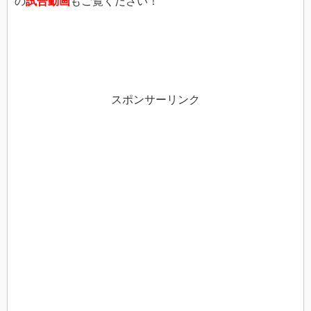
の
試合動画
もご覧ください！
スポンサーリンク