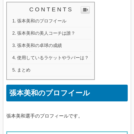
C O N T E N T S
張本美和のプロフイール
張本美和の美人コーチは誰？
張本美和の卓球の成績
使用しているラケットやラバーは？
まとめ
張本美和のプロフイール
張本美和選手のプロフィールです。