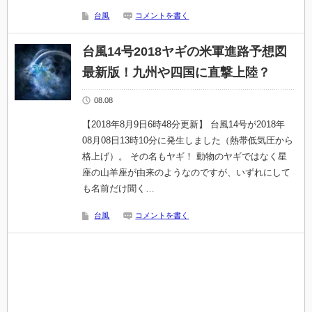
台風
コメントを書く
台風14号2018ヤギの米軍進路予想図
最新版！九州や四国に直撃上陸？
08.08
【2018年8月9日6時48分更新】 台風14号が2018年
08月08日13時10分に発生しました（熱帯低気圧から
格上げ）。 その名もヤギ！ 動物のヤギではなく星
座の山羊座が由来のようなのですが、いずれにして
も名前だけ聞く…
台風
コメントを書く