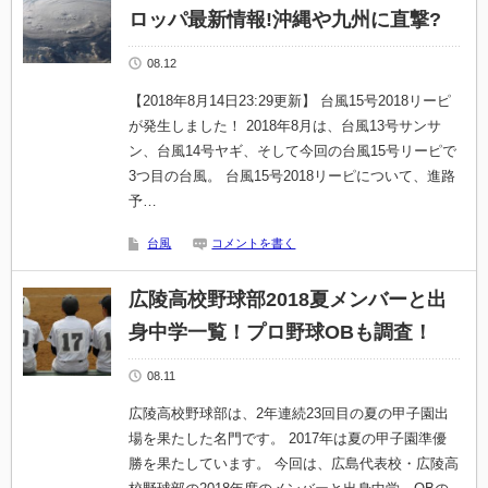
ロッパ最新情報!沖縄や九州に直撃?
08.12
【2018年8月14日23:29更新】 台風15号2018リーピ
が発生しました！ 2018年8月は、台風13号サンサ
ン、台風14号ヤギ、そして今回の台風15号リーピで
3つ目の台風。 台風15号2018リーピについて、進路
予…
台風
コメントを書く
広陵高校野球部2018夏メンバーと出
身中学一覧！プロ野球OBも調査！
08.11
広陵高校野球部は、2年連続23回目の夏の甲子園出
場を果たした名門です。 2017年は夏の甲子園準優
勝を果たしています。 今回は、広島代表校・広陵高