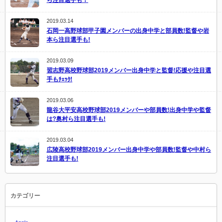
2019.03.14
石岡一高野球部甲子園メンバーの出身中学と部員数!監督や岩
本ら注目選手も!
2019.03.09
習志野高校野球部2019メンバー出身中学と監督!応援や注目選
手もﾁｪｯｸ!
2019.03.06
龍谷大平安高校野球部2019メンバーや部員数!出身中学や監督
は?奥村ら注目選手も!
2019.03.04
広陵高校野球部2019メンバー出身中学や部員数!監督や中村ら
注目選手も!
カテゴリー