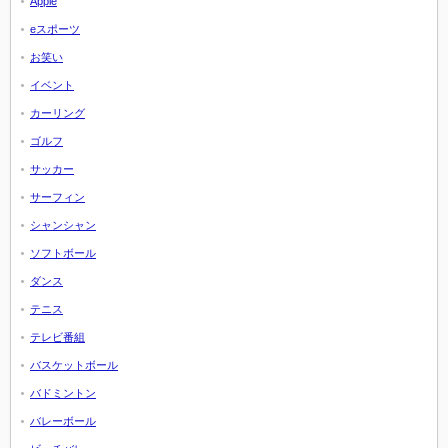
Apple
eスポーツ
お笑い
イベント
カーリング
ゴルフ
サッカー
サーフィン
シャンシャン
ソフトボール
ダンス
テニス
テレビ番組
バスケットボール
バドミントン
バレーボール