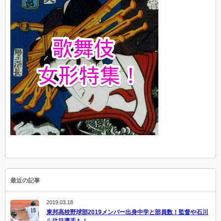
最近の記事
2019.03.18
東邦高校野球部2019メンバー出身中学と部員数！監督や石川
ら注目選手も！