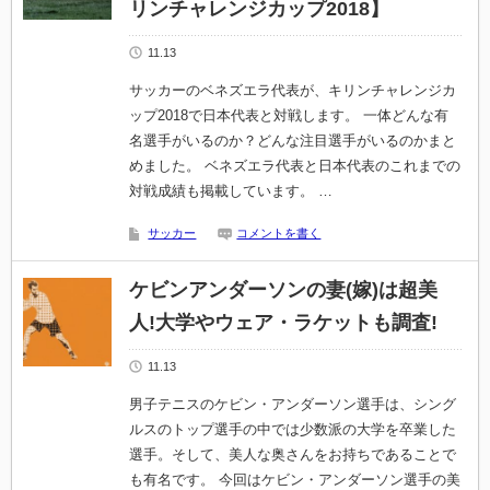
リンチャレンジカップ2018】
11.13
サッカーのベネズエラ代表が、キリンチャレンジカ
ップ2018で日本代表と対戦します。 一体どんな有
名選手がいるのか？どんな注目選手がいるのかまと
めました。 ベネズエラ代表と日本代表のこれまでの
対戦成績も掲載しています。 …
サッカー
コメントを書く
ケビンアンダーソンの妻(嫁)は超美
人!大学やウェア・ラケットも調査!
11.13
男子テニスのケビン・アンダーソン選手は、シング
ルスのトップ選手の中では少数派の大学を卒業した
選手。そして、美人な奥さんをお持ちであることで
も有名です。 今回はケビン・アンダーソン選手の美