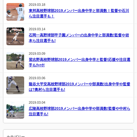
2019.03.18
東邦高校野球部2019メンバー出身中学と部員数！監督や石川
ら注目選手も！
2019.03.14
石岡一高野球部甲子園メンバーの出身中学と部員数!監督や岩
本ら注目選手も!
2019.03.09
習志野高校野球部2019メンバー出身中学と監督!応援や注目選
手もﾁｪｯｸ!
2019.03.06
龍谷大平安高校野球部2019メンバーや部員数!出身中学や監督
は?奥村ら注目選手も!
2019.03.04
広陵高校野球部2019メンバー出身中学や部員数!監督や中村ら
注目選手も!
カテゴリー