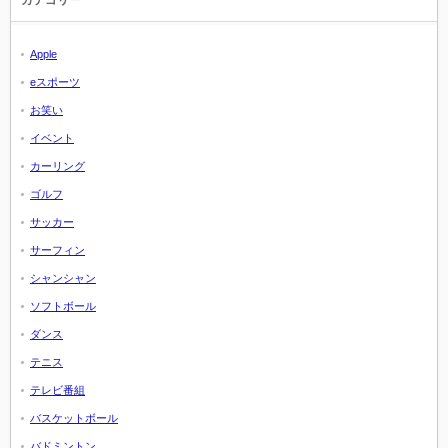
Apple
eスポーツ
お笑い
イベント
カーリング
ゴルフ
サッカー
サーフィン
シャンシャン
ソフトボール
ダンス
テニス
テレビ番組
バスケットボール
バドミントン