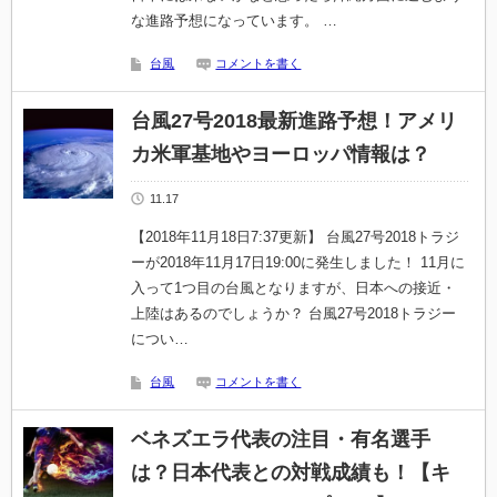
な進路予想になっています。 …
台風
コメントを書く
台風27号2018最新進路予想！アメリ
カ米軍基地やヨーロッパ情報は？
11.17
【2018年11月18日7:37更新】 台風27号2018トラジ
ーが2018年11月17日19:00に発生しました！ 11月に
入って1つ目の台風となりますが、日本への接近・
上陸はあるのでしょうか？ 台風27号2018トラジー
につい…
台風
コメントを書く
ベネズエラ代表の注目・有名選手
は？日本代表との対戦成績も！【キ