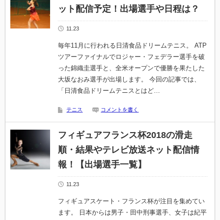
ット配信予定！出場選手や日程は？
11.23
毎年11月に行われる日清食品ドリームテニス。 ATP
ツアーファイナルでロジャー・フェデラー選手を破
った錦織圭選手と、全米オープンで優勝を果たした
大坂なおみ選手が出場します。 今回の記事では、
「日清食品ドリームテニスとはど…
テニス
コメントを書く
フィギュアフランス杯2018の滑走
順・結果やテレビ放送ネット配信情
報！【出場選手一覧】
11.23
フィギュアスケート・フランス杯が注目を集めてい
ます。 日本からは男子・田中刑事選手、女子は紀平