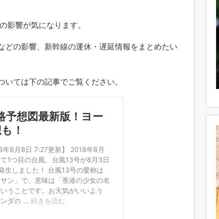
の影響が気になります。
延などの影響、新幹線の運休・遅延情報をまとめたい
については下の記事でご覧ください。