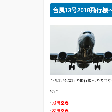
台風13号2018飛行
台風13号2018の飛行機への欠航
特に
成田空港
羽田空港