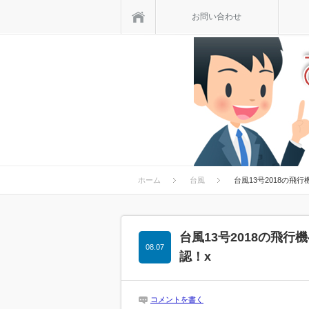
ホーム
お問い合わせ
ホーム
台風
台風13号2018の
台風13号2018の飛
08.07
認！x
コメントを書く