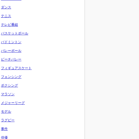
ダンス
テニス
テレビ番組
バスケットボール
バドミントン
バレーボール
ビーチバレー
フィギュアスケート
フェンシング
ボクシング
マラソン
メジャーリーグ
モデル
ラグビー
事件
俳優