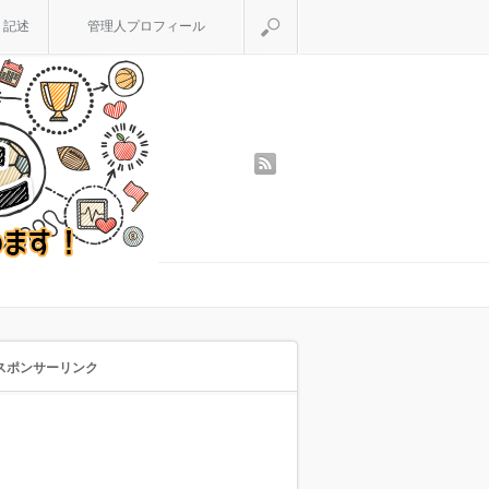
検索
く記述
管理人プロフィール
rss
スポンサーリンク