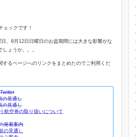
チェックです！
曜日、8月12日日曜日のお盆期間には大きな影響がな
でしょうか。。。
関するページへのリンクをまとめたのでご利用くだ
itter
航の見通し
航の見通し
伴う航空券の取り扱いについて
の発着案内
航の見通し