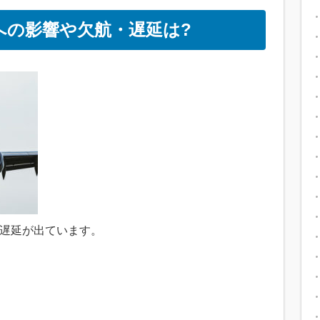
機への影響や欠航・遅延は?
や遅延が出ています。