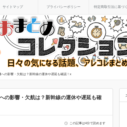
サイトマップ
プライバシーポリシー
特定商取引法に基づ
飛行機への影響・欠航は？新幹線の運休や遅延も確認！x
行機への影響・欠航は？新幹線の運休や遅延も確
この記事は4分で読めます