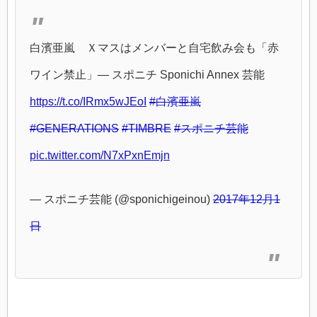
白濱亜嵐 Ｘマスはメンバーと自宅飲み会も「赤
ワイン禁止」― スポニチ Sponichi Annex 芸能
https://t.co/IRmx5wJEoI
#白濱亜嵐
#GENERATIONS
#TIMBRE
#スポニチ芸能
pic.twitter.com/N7xPxnEmjn
— スポニチ芸能 (@sponichigeinou)
2017年12月1
日