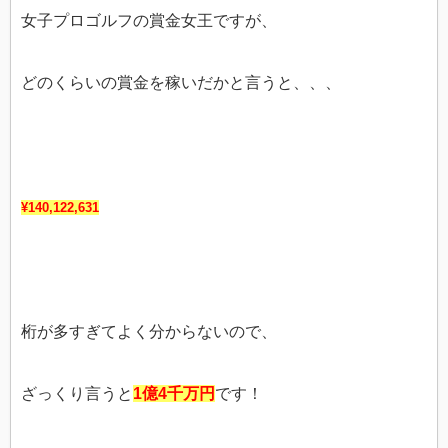
女子プロゴルフの賞金女王ですが、
どのくらいの賞金を稼いだかと言うと、、、
¥140,122,631
桁が多すぎてよく分からないので、
ざっくり言うと
1億4千万円
です！