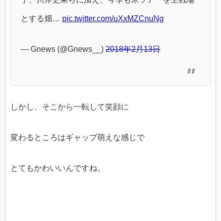
とする畑…
pic.twitter.com/uXxMZCnuNg
— Gnews (@Gnews__)
2018年2月13日
しかし、そこから一転して笑顔に
変わるところはギャップ萌えな感じで
とてもかわいいんですね。