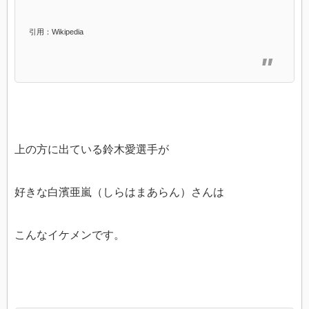
引用：Wikipedia
上の方に出ている鈴木愛選手が
好きな白濱亜嵐（しらはまあらん）さんは
こんなイケメンです。