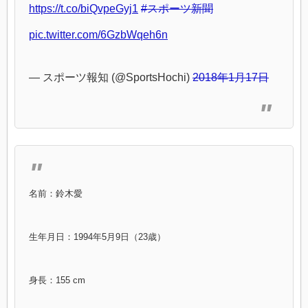
https://t.co/biQvpeGyj1
#スポーツ新聞
pic.twitter.com/6GzbWqeh6n
— スポーツ報知 (@SportsHochi)
2018年1月17日
名前：鈴木愛
生年月日：1994年5月9日（23歳）
身長：155 cm