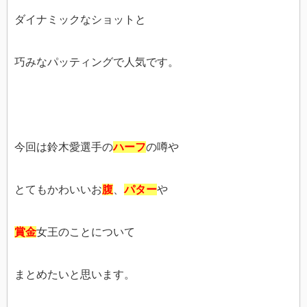
ダイナミックなショットと
巧みなパッティングで人気です。
今回は鈴木愛選手の
ハーフ
の噂や
とてもかわいいお
腹
、
パター
や
賞金
女王のことについて
まとめたいと思います。