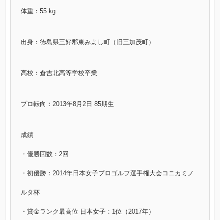
体重：55 kg
出身：徳島県三好郡東みよし町（旧三加茂町）
高校：倉吉北高等学校卒業
プロ転向：2013年8月2日 85期生
成績
・優勝回数：2回
・初優勝：2014年日本女子プロゴルフ選手権大会コニカミノ
ルタ杯
・賞金ランク最高位 日本女子：1位（2017年）