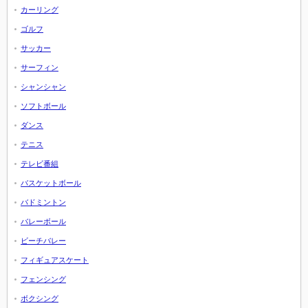
カーリング
ゴルフ
サッカー
サーフィン
シャンシャン
ソフトボール
ダンス
テニス
テレビ番組
バスケットボール
バドミントン
バレーボール
ビーチバレー
フィギュアスケート
フェンシング
ボクシング