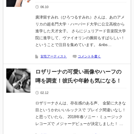
06.10
廣津留すみれ（ひろつるすみれ）さんは、あのアメ
リカの超名門大学・ハーバード大学に公立高校から
進学した天才女子。 さらにジュリアード音楽院大学
院に進学して、ヴァイオリンの腕前もすばらしい！
ということで注目を集めています。 &nbs…
女性アーティスト
コメントを書く
ロザリーナの可愛い画像やハーフの
噂を調査！彼氏や年齢も気になる！
02.12
ロザリーナさんは、存在感のある声、 金髪に大きな
目というかわいいルックスで ブレイク間違いなし！
と思っていたら、 2018年春ソニー・ミュージック
レコーズで メジャーデビューが決定しました！ …