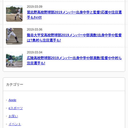
2019.03.09
習志野高校野球部2019メンバー出身中学と監督!応援や注目選
手もﾁｪｯｸ!
2019.03.06
龍谷大平安高校野球部2019メンバーや部員数!出身中学や監督
は?奥村ら注目選手も!
2019.03.04
広陵高校野球部2019メンバー出身中学や部員数!監督や中村ら
注目選手も!
カテゴリー
Apple
eスポーツ
お笑い
イベント