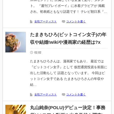
ト。 『週刊プレイボーイ』に水着グラビアが 掲載
され、初表紙ともなり話題です！ テレビ朝日系『…
女性アーティスト
コメントを書く
たまきちひろ(ビットコイン女子)の年
収や結婚!wikiや漫画家の経歴は?x
02.02
たまきちひろさんは、漫画家でもあり、 最近では
『ビットコイン女子』として 仮想通貨投資を前面に
出した活動もして 話題となっています。 今回はビ
ットコイン女子である たまきちひろさんの年収や
結…
女性アーティスト
コメントを書く
丸山純奈(POLU)デビュー決定！事務