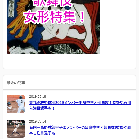
最近の記事
2019.03.18
東邦高校野球部2019メンバー出身中学と部員数！監督や石川
ら注目選手も！
2019.03.14
石岡一高野球部甲子園メンバーの出身中学と部員数!監督や岩
本ら注目選手も!