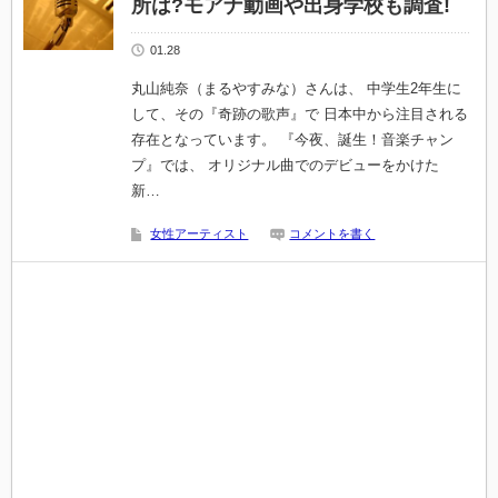
所は?モアナ動画や出身学校も調査!
01.28
丸山純奈（まるやすみな）さんは、 中学生2年生に
して、その『奇跡の歌声』で 日本中から注目される
存在となっています。 『今夜、誕生！音楽チャン
プ』では、 オリジナル曲でのデビューをかけた
新…
女性アーティスト
コメントを書く