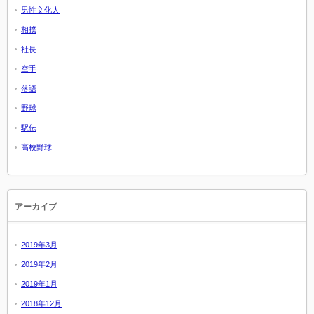
男性文化人
相撲
社長
空手
落語
野球
駅伝
高校野球
アーカイブ
2019年3月
2019年2月
2019年1月
2018年12月