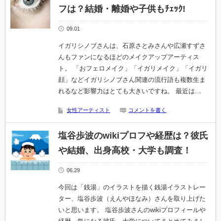
フは？結婚・離婚や子供もﾁｪｯｸ!
09.01
イガリシノブさんは、石原さとみさんや広瀬すずさ
んもファンになるほどのメイクアップアーティス
ト。 「おフェロメイク」「イガリメイク」「イガリ
顔」などイガリシノブさん関連の流行語も複数生ま
れるなど影響力はとても大きいですね。 最近は…
女性アーティスト
コメントを書く
塩谷歩波のwikiプロフや経歴は？彼氏
や結婚、出身高校・大学も調査！
06.29
今回は「銭湯」のイラストを描く銭湯イラストレー
ター、塩谷歩波（えんやほなみ）さんを取り上げた
いと思います。 塩谷歩波さんのwikiプロフィールや