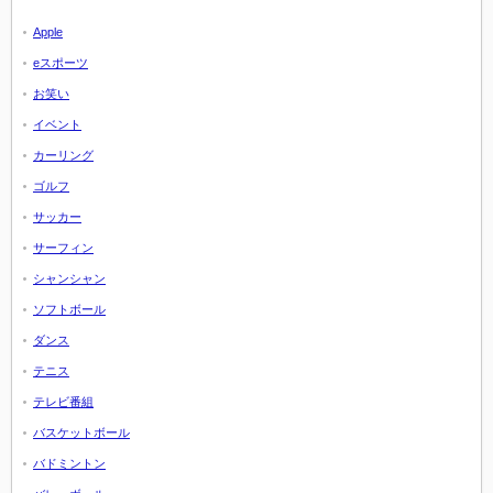
Apple
eスポーツ
お笑い
イベント
カーリング
ゴルフ
サッカー
サーフィン
シャンシャン
ソフトボール
ダンス
テニス
テレビ番組
バスケットボール
バドミントン