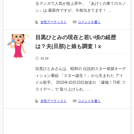
るマンガで人気が急上昇中。 『あげくの果てのカノ
ン』は 最新作ですが、今相当きてます！ …
女性アーティスト
コメントを書く
目黒ひとみの現在と若い頃の経歴
は？夫(旦那)と娘も調査！x
10.24
目黒ひとみさんは、昭和の 伝説的スター発掘オーデ
ィション番組 「スター誕生！」から生まれた アイ
ドル歌手。 2015年10月23日放送の 「爆報！THE フ
ライデー」で 取り上げられ、…
女性アーティスト
コメントを書く