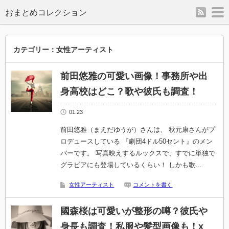
rss
m
カテゴリー：女性アーティスト
前田悠雅の可愛い画像！事務所や出
身高校はどこ？歌や彼氏も調査！
01.23
前田悠雅（まえだゆうが）さんは、 秋元康さんがプ
ロデュースしている 『劇団4ドル50セント』のメン
バーです。 写真映えするルックスで、すでに単独で
グラビアにも登場しているくらい！ しかも歌…
女性アーティスト
コメントを書く
國森桜は可愛いが整形の噂？彼氏や
身長も調査！私服や髪型画像も！x