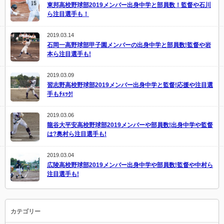
東邦高校野球部2019メンバー出身中学と部員数！監督や石川
ら注目選手も！
2019.03.14
石岡一高野球部甲子園メンバーの出身中学と部員数!監督や岩
本ら注目選手も!
2019.03.09
習志野高校野球部2019メンバー出身中学と監督!応援や注目選
手もﾁｪｯｸ!
2019.03.06
龍谷大平安高校野球部2019メンバーや部員数!出身中学や監督
は?奥村ら注目選手も!
2019.03.04
広陵高校野球部2019メンバー出身中学や部員数!監督や中村ら
注目選手も!
カテゴリー