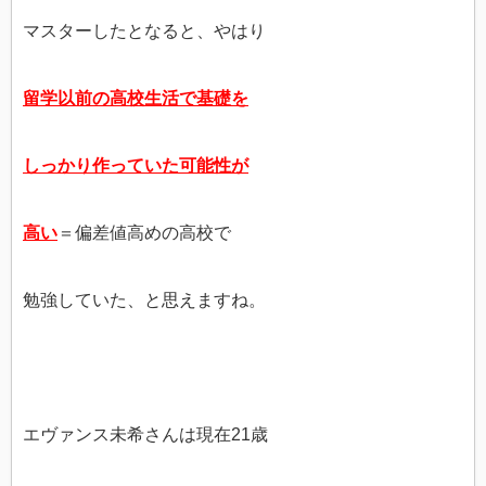
マスターしたとなると、やはり
留学以前の高校生活で基礎を
しっかり作っていた可能性が
高い
＝偏差値高めの高校で
勉強していた、と思えますね。
エヴァンス未希さんは現在21歳