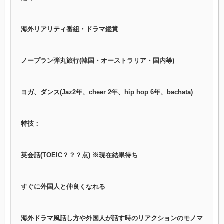
海外リアリティ番組・ドラマ鑑賞
ノープラン弾丸旅行(韓国・オーストラリア・国内等)
ヨガ、ダンス(Jaz2年、cheer 2年、hip hop 6年、bachata)
特技：
英会話(TOEIC？？？点) ※現在結果待ち
すぐに外国人と仲良くなれる
海外ドラマ風話し方や外国人が話す時のリアクションのモノマ