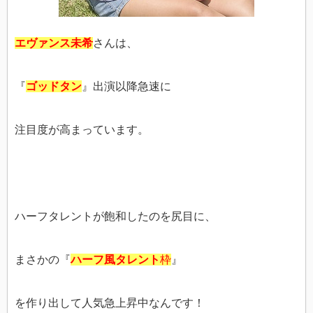
エヴァンス未希
さんは、
『
ゴッドタン
』出演以降急速に
注目度が高まっています。
ハーフタレントが飽和したのを尻目に、
まさかの『
ハーフ風タレント
枠
』
を作り出して人気急上昇中なんです！