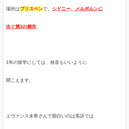
場所は
ブリスベン
で、
シドニー、メルボルンに
次ぐ第3の都市
。
1年の留学にしては、発音もいいように
聞こえます。
エヴァンス未希さんで面白いのは英語では