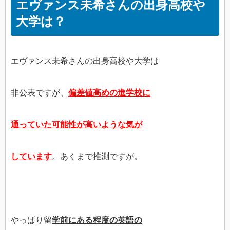
エヴァンス未希さんの出身高校や
大学は？
エヴァンス未希さんの出身高校や大学は
非公表ですが、
偏差値高めの進学校に
通っていた可能性が高いような気が
しています
。あくまで推測ですが。
やっぱり留
学前にある程度の英語の