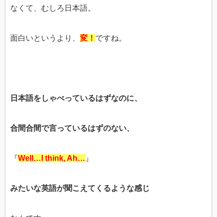
なくて、むしろ日本語。
面白いというより、
変！
ですね。
日本語をしゃべっているはずなのに、
合間合間で言っているはずのない、
『
Well…I think, Ah…
』
みたいな英語が聞こえてくるような感じ