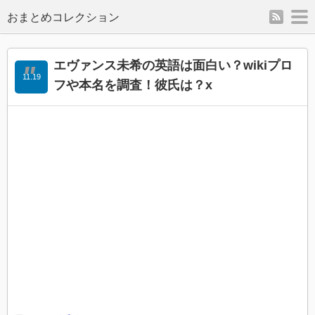
rss
m
エヴァンス未希の英語は面白い？wikiプロ
11.19
フや本名を調査！彼氏は？x