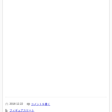
2018 12.22
コメントを書く
フィギュアスケート