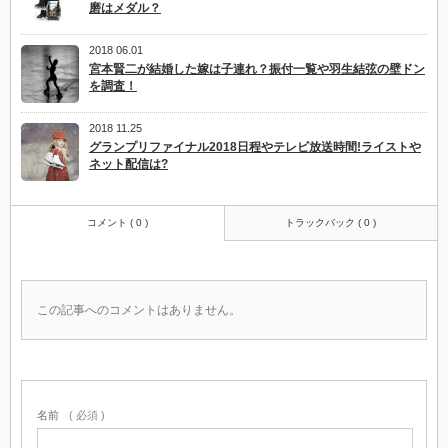
磨はメダル？
2018 06.01
宮本賢二が結婚した嫁は子連れ？振付一覧や羽生結弦の壁ドン
を調査！
2018 11.25
グランプリファイナル2018日程やテレビ放送時間!ライストや
ネット配信は?
コメント ( 0 )
トラックバック ( 0 )
この記事へのコメントはありません。
名前
( 必須 )