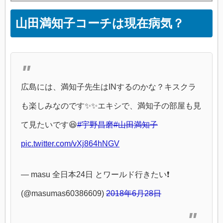
山田満知子コーチは現在病気？
広島には、満知子先生はINするのかな？キスクラ
も楽しみなのです✨✨エキシで、満知子の部屋も見
て見たいです😆
#宇野昌磨
#山田満知子
pic.twitter.com/vXj864hNGV
— masu 全日本24日 とワールド行きたい❗️
(@masumas60386609)
2018年6月28日