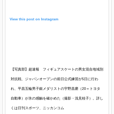
View this post on Instagram
【写真部】超速報 フィギュアスケートの男女混合地域別
対抗戦、ジャパンオープンの前日公式練習が5日に行わ
れ、平昌五輪男子銀メダリストの宇野昌磨（20＝トヨタ
自動車）が氷の感触を確かめた（撮影・浅見桂子）。詳し
くは日刊スポーツ、ニッカンコム