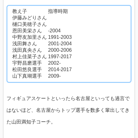
教え子 指導時期
伊藤みどりさん
樋口美穂子さん
恩田美栄さん -2004
中野友加里さん 1991-2003
浅田舞さん 2001-2004
浅田真央さん 2000-2006
村上佳菜子さん 1997-2017
宇野昌磨選手 2002-
松田悠良選手 2014-2017
山下真瑚選手 2009-
フィギュアスケートといったら名古屋といっても過言で
はないほど、名古屋からトップ選手を数多く輩出してき
た山田満知子コーチ。