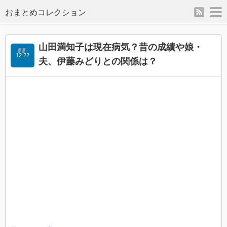
rss
m
山田満知子は現在病気？昔の成績や娘・
12.22
夫、伊藤みどりとの関係は？