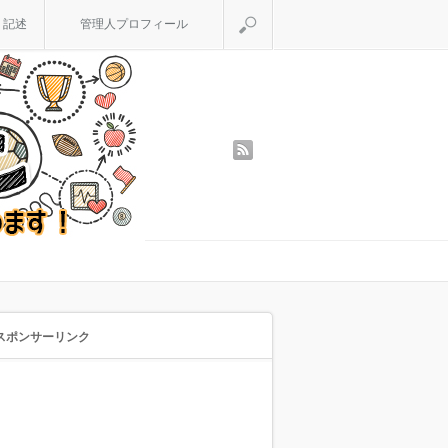
検索
く記述
管理人プロフィール
rss
スポンサーリンク