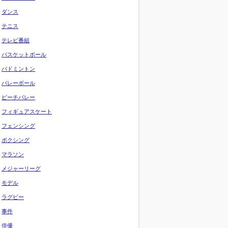
ダンス
テニス
テレビ番組
バスケットボール
バドミントン
バレーボール
ビーチバレー
フィギュアスケート
フェンシング
ボクシング
マラソン
メジャーリーグ
モデル
ラグビー
事件
俳優