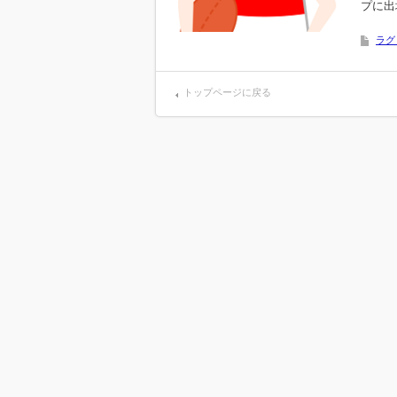
プに出
ラグ
トップページに戻る