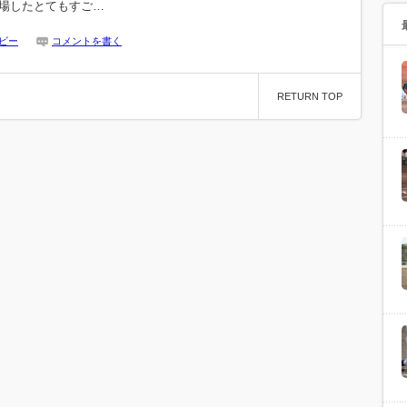
場したとてもすご…
ビー
コメントを書く
RETURN TOP