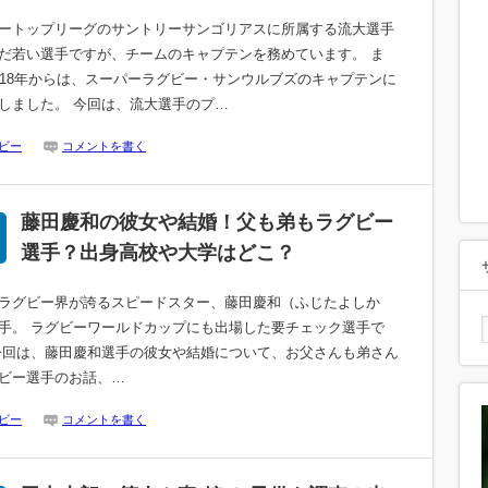
ートップリーグのサントリーサンゴリアスに所属する流大選手
だ若い選手ですが、チームのキャプテンを務めています。 ま
018年からは、スーパーラグビー・サンウルブズのキャプテンに
しました。 今回は、流大選手のプ…
ビー
コメントを書く
藤田慶和の彼女や結婚！父も弟もラグビー
選手？出身高校や大学はどこ？
ラグビー界が誇るスピードスター、藤田慶和（ふじたよしか
手。 ラグビーワールドカップにも出場した要チェック選手で
今回は、藤田慶和選手の彼女や結婚について、お父さんも弟さん
ビー選手のお話、…
ビー
コメントを書く