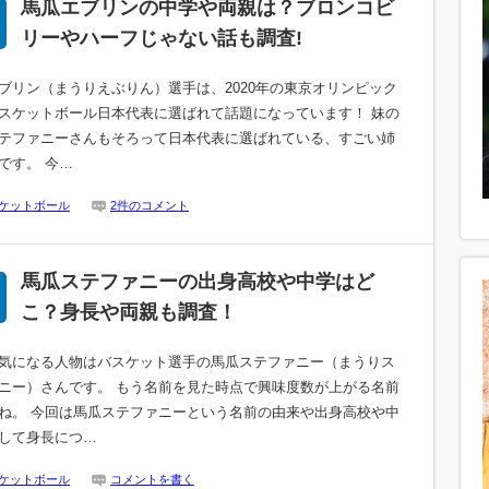
馬瓜エブリンの中学や両親は？ブロンコビ
リーやハーフじゃない話も調査!
ブリン（まうりえぶりん）選手は、2020年の東京オリンピック
スケットボール日本代表に選ばれて話題になっています！ 妹の
テファニーさんもそろって日本代表に選ばれている、すごい姉
です。 今…
ケットボール
2件のコメント
馬瓜ステファニーの出身高校や中学はど
こ？身長や両親も調査！
気になる人物はバスケット選手の馬瓜ステファニー（まうりス
ニー）さんです。 もう名前を見た時点で興味度数が上がる名前
ね。 今回は馬瓜ステファニーという名前の由来や出身高校や中
して身長につ…
ケットボール
コメントを書く