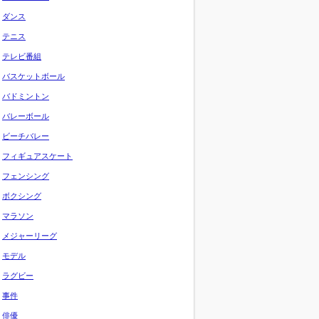
ダンス
テニス
テレビ番組
バスケットボール
バドミントン
バレーボール
ビーチバレー
フィギュアスケート
フェンシング
ボクシング
マラソン
メジャーリーグ
モデル
ラグビー
事件
俳優