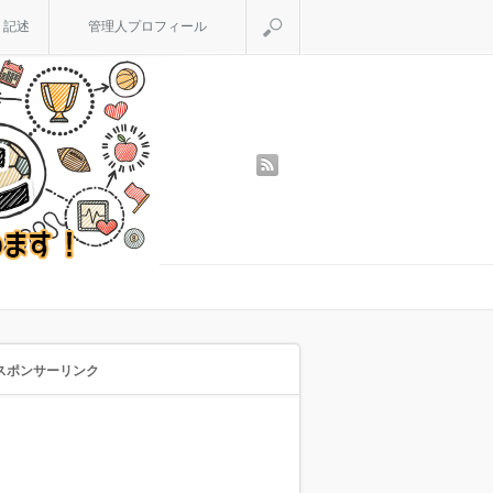
検索
く記述
管理人プロフィール
rss
スポンサーリンク