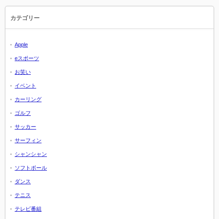
カテゴリー
Apple
eスポーツ
お笑い
イベント
カーリング
ゴルフ
サッカー
サーフィン
シャンシャン
ソフトボール
ダンス
テニス
テレビ番組