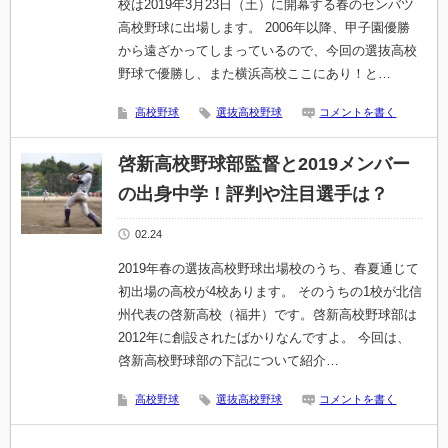
校は2019年3月23日（土）に開幕する春のセンバツ
高校野球に出場します。 2006年以降、甲子園優勝
から遠ざかってしまっているので、今回の選抜高校
野球で優勝し、また横浜高校ここにあり！と…
高校野球
選抜高校野球
コメントを書く
啓新高校野球部監督と2019メンバー
の出身中学！評判や注目選手は？
02.24
2019年春の選抜高校野球出場校のうち、春夏通じて
初出場の高校が4校あります。 そのうちの1校が北信
州代表の啓新高校（福井）です。啓新高校野球部は
2012年に創設されたばかりなんですよ。 今回は、
啓新高校野球部の下記について紹介…
高校野球
選抜高校野球
コメントを書く