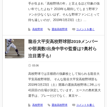
手が生まれ「高校野球の年」と言えるほど印象の強
い年でしたよね？ 2019年も期待してしまう野球フ
ァンが少なくないはず。そんな野球ファンにとって
待ち遠しいのが、2019年3月23日（土）…
高校野球
選抜高校野球
コメントを書く
龍谷大平安高校野球部2019メンバー
や部員数!出身中学や監督は?奥村ら
注目選手も!
03.06
高校野球では京都府の強豪校として知られる龍谷大
平安高校野球部。 そんな龍谷大平安高校野球部も
2019年3月23日（土）開幕の選抜高校野球に3年ぶり
41回目の出場が決定しています。 エースの奥村真大
選手は、プレーだけでなく、東京ヤ…
高校野球
選抜高校野球
コメントを書く