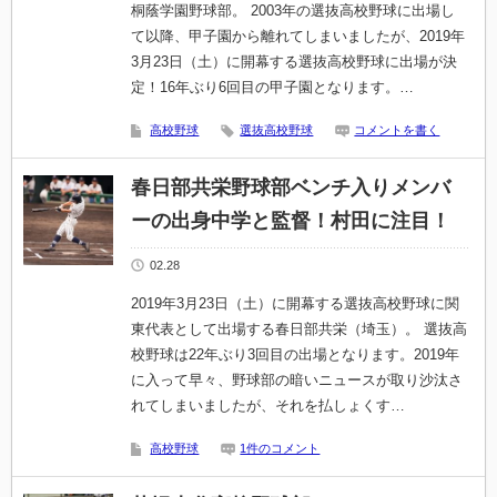
桐蔭学園野球部。 2003年の選抜高校野球に出場し
て以降、甲子園から離れてしまいましたが、2019年
3月23日（土）に開幕する選抜高校野球に出場が決
定！16年ぶり6回目の甲子園となります。…
高校野球
選抜高校野球
コメントを書く
春日部共栄野球部ベンチ入りメンバ
ーの出身中学と監督！村田に注目！
02.28
2019年3月23日（土）に開幕する選抜高校野球に関
東代表として出場する春日部共栄（埼玉）。 選抜高
校野球は22年ぶり3回目の出場となります。2019年
に入って早々、野球部の暗いニュースが取り沙汰さ
れてしまいましたが、それを払しょくす…
高校野球
1件のコメント