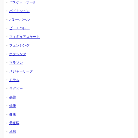
バスケットボール
バドミントン
バレーボール
ビーチバレー
フィギュアスケート
フェンシング
ボクシング
マラソン
メジャーリーグ
モデル
ラグビー
事件
俳優
健康
元宝塚
卓球