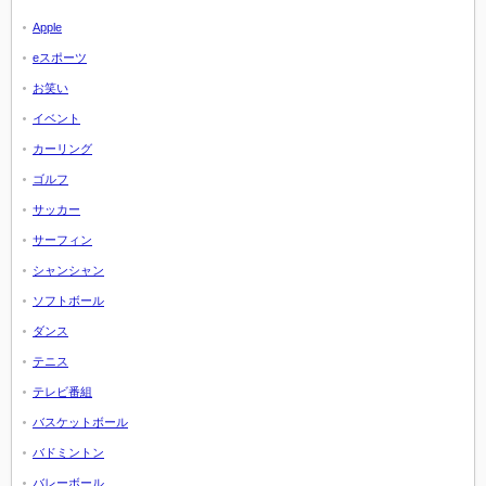
Apple
eスポーツ
お笑い
イベント
カーリング
ゴルフ
サッカー
サーフィン
シャンシャン
ソフトボール
ダンス
テニス
テレビ番組
バスケットボール
バドミントン
バレーボール