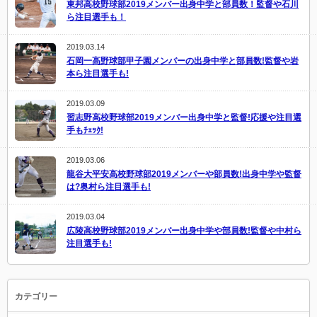
東邦高校野球部2019メンバー出身中学と部員数！監督や石川
ら注目選手も！
2019.03.14
石岡一高野球部甲子園メンバーの出身中学と部員数!監督や岩
本ら注目選手も!
2019.03.09
習志野高校野球部2019メンバー出身中学と監督!応援や注目選
手もﾁｪｯｸ!
2019.03.06
龍谷大平安高校野球部2019メンバーや部員数!出身中学や監督
は?奥村ら注目選手も!
2019.03.04
広陵高校野球部2019メンバー出身中学や部員数!監督や中村ら
注目選手も!
カテゴリー