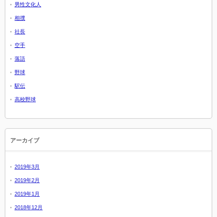
男性文化人
相撲
社長
空手
落語
野球
駅伝
高校野球
アーカイブ
2019年3月
2019年2月
2019年1月
2018年12月