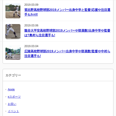
2019.03.09
習志野高校野球部2019メンバー出身中学と監督!応援や注目選
手もﾁｪｯｸ!
2019.03.06
龍谷大平安高校野球部2019メンバーや部員数!出身中学や監督
は?奥村ら注目選手も!
2019.03.04
広陵高校野球部2019メンバー出身中学や部員数!監督や中村ら
注目選手も!
カテゴリー
Apple
eスポーツ
お笑い
イベント