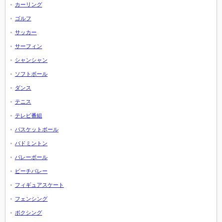
カーリング
ゴルフ
サッカー
サーフィン
シャンシャン
ソフトボール
ダンス
テニス
テレビ番組
バスケットボール
バドミントン
バレーボール
ビーチバレー
フィギュアスケート
フェンシング
ボクシング