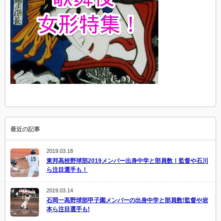
最近の記事
2019.03.18
東邦高校野球部2019メンバー出身中学と部員数！監督や石川
ら注目選手も！
2019.03.14
石岡一高野球部甲子園メンバーの出身中学と部員数!監督や岩
本ら注目選手も!