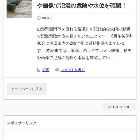
や画像で氾濫の危険や水位を確認！
08.05
山形県酒田市を流れる荒瀬川が記録的な大雨の影響
で氾濫危険水位を超えたとのことです！ 8月午後3時
40分に酒田市内の209世帯に避難指示も出ていま
す。 本記事では、荒瀬川のライブカメラ映像、動画
や画像で氾濫の危険や水位を確認してい…
災害
コメントを書く
トップページに戻る
RETURN TOP
スポンサーリンク