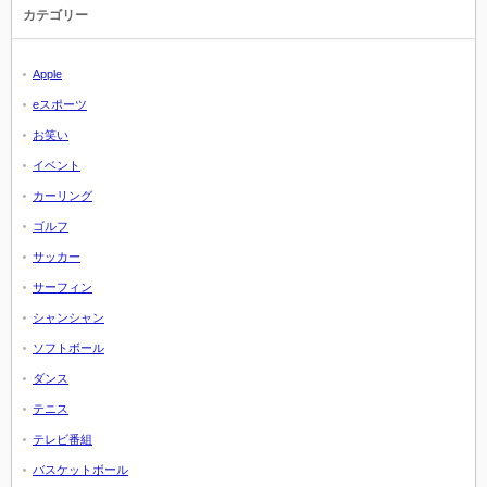
カテゴリー
Apple
eスポーツ
お笑い
イベント
カーリング
ゴルフ
サッカー
サーフィン
シャンシャン
ソフトボール
ダンス
テニス
テレビ番組
バスケットボール