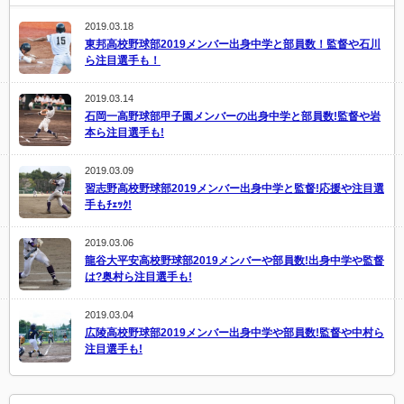
2019.03.18
東邦高校野球部2019メンバー出身中学と部員数！監督や石川
ら注目選手も！
2019.03.14
石岡一高野球部甲子園メンバーの出身中学と部員数!監督や岩
本ら注目選手も!
2019.03.09
習志野高校野球部2019メンバー出身中学と監督!応援や注目選
手もﾁｪｯｸ!
2019.03.06
龍谷大平安高校野球部2019メンバーや部員数!出身中学や監督
は?奥村ら注目選手も!
2019.03.04
広陵高校野球部2019メンバー出身中学や部員数!監督や中村ら
注目選手も!