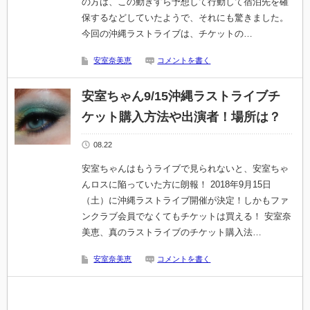
の方は、この動きすら予想して行動して宿泊先を確
保するなどしていたようで、それにも驚きました。
今回の沖縄ラストライブは、チケットの…
安室奈美恵
コメントを書く
安室ちゃん9/15沖縄ラストライブチ
ケット購入方法や出演者！場所は？
08.22
安室ちゃんはもうライブで見られないと、安室ちゃ
んロスに陥っていた方に朗報！ 2018年9月15日
（土）に沖縄ラストライブ開催が決定！しかもファ
ンクラブ会員でなくてもチケットは買える！ 安室奈
美恵、真のラストライブのチケット購入法…
安室奈美恵
コメントを書く