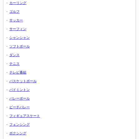
カーリング
ゴルフ
サッカー
サーフィン
シャンシャン
ソフトボール
ダンス
テニス
テレビ番組
バスケットボール
バドミントン
バレーボール
ビーチバレー
フィギュアスケート
フェンシング
ボクシング