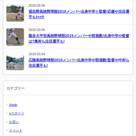
2019.03.09
習志野高校野球部2019メンバー出身中学と監督!応援や注目選
手もﾁｪｯｸ!
2019.03.06
龍谷大平安高校野球部2019メンバーや部員数!出身中学や監督
は?奥村ら注目選手も!
2019.03.04
広陵高校野球部2019メンバー出身中学や部員数!監督や中村ら
注目選手も!
カテゴリー
Apple
eスポーツ
お笑い
イベント