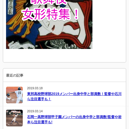
最近の記事
2019.03.18
東邦高校野球部2019メンバー出身中学と部員数！監督や石川
ら注目選手も！
2019.03.14
石岡一高野球部甲子園メンバーの出身中学と部員数!監督や岩
本ら注目選手も!