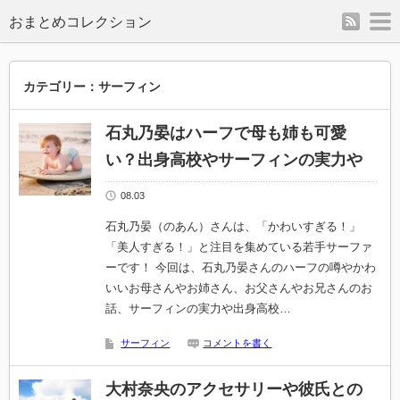
rss
m
カテゴリー：サーフィン
石丸乃晏はハーフで母も姉も可愛
い？出身高校やサーフィンの実力や
08.03
石丸乃晏（のあん）さんは、「かわいすぎる！」
「美人すぎる！」と注目を集めている若手サーファ
ーです！ 今回は、石丸乃晏さんのハーフの噂やかわ
いいお母さんやお姉さん、お父さんやお兄さんのお
話、サーフィンの実力や出身高校…
サーフィン
コメントを書く
大村奈央のアクセサリーや彼氏との