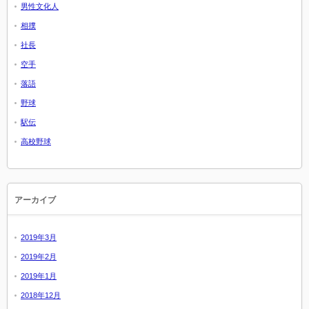
男性文化人
相撲
社長
空手
落語
野球
駅伝
高校野球
アーカイブ
2019年3月
2019年2月
2019年1月
2018年12月