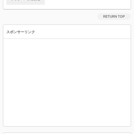
RETURN TOP
スポンサーリンク