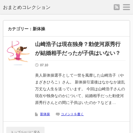
rss
m
カテゴリー：新体操
山崎浩子は現在独身？勅使河原秀行
が結婚相手だったが子供はいない？
07.10
美人新体操選手として一世を風靡した山崎浩子（や
まざきひろこ）さん。 新体操引退後はなかなか波乱
万丈な人生を送っています。 今回は山崎浩子さんの
現在や独身なのかについて、結婚相手だった勅使河
原秀行さんとの間に子供はいたのか？などま…
新体操
コメントを書く
トップページに戻る