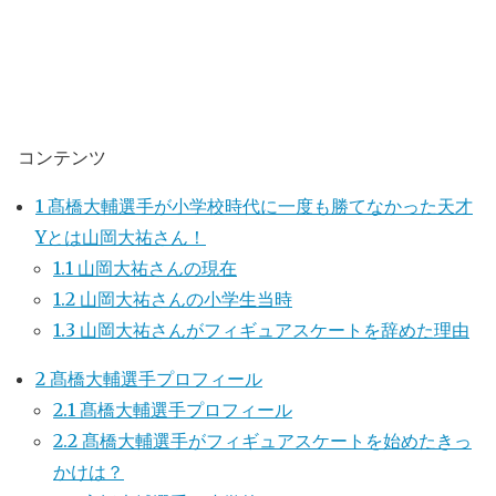
コンテンツ
1
髙橋大輔選手が小学校時代に一度も勝てなかった天才
Yとは山岡大祐さん！
1.1
山岡大祐さんの現在
1.2
山岡大祐さんの小学生当時
1.3
山岡大祐さんがフィギュアスケートを辞めた理由
2
髙橋大輔選手プロフィール
2.1
髙橋大輔選手プロフィール
2.2
髙橋大輔選手がフィギュアスケートを始めたきっ
かけは？