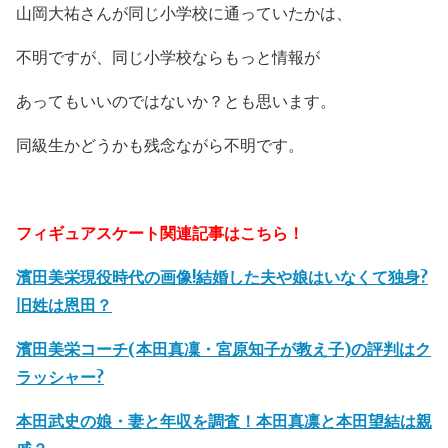
山岡大祐さんが同じ小学校に通っていたかは、
不明ですが、同じ小学校ならもっと情報が
あってもいいのではないか？とも思います。
同級生かどうかも残念ながら不明です。
フィギュアスケート関連記事はこちら！
濱田美栄現役時代の画像!結婚した夫や娘はいなくて独身?
旧姓は恩田？
濱田美栄コーチ(本田真凜・宮原知子が教え子)の評判はク
ラッシャー?
本田武史の娘・妻と年収を調査！本田真凛と本田望結は親