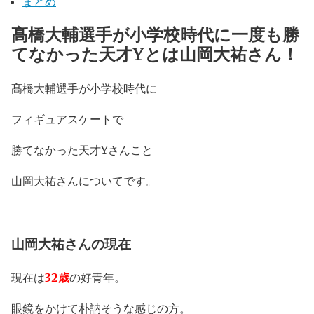
まとめ
髙橋大輔選手が小学校時代に一度も勝
てなかった天才Yとは山岡大祐さん！
髙橋大輔選手が小学校時代に
フィギュアスケートで
勝てなかった天才Yさんこと
山岡大祐さんについてです。
山岡大祐さんの現在
現在は
32歳
の好青年。
眼鏡をかけて朴訥そうな感じの方。