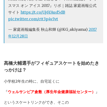
スマス オン アイス 2017』リポ｜雑誌 家庭画報公式
サイト
https://t.co/Uj6YAud5dB
pic.twitter.com/ctt3p4v3vt
— 家庭画報編集長 秋山和輝 (@KG_akiyama)
2017
年12月28日
髙橋大輔選手がフィギュアスケートを始めたき
っかけは？
小学校2年生の時に、自宅近くに
『
ウェルサンピア倉敷（厚生年金健康福祉センター）
』
というスケートリンクができ、そこの