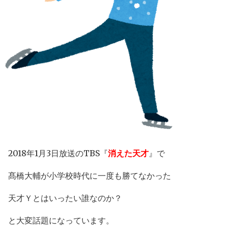
2018年1月3日放送のTBS『
消えた天才
』で
髙橋大輔が小学校時代に一度も勝てなかった
天才Ｙとはいったい誰なのか？
と大変話題になっています。