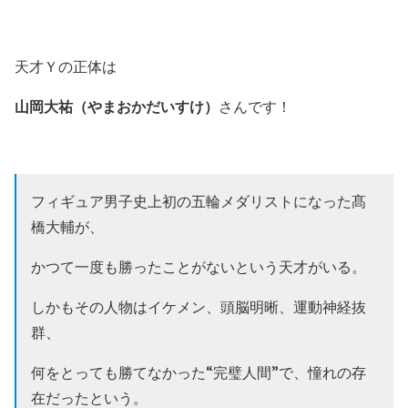
天才Ｙの正体は
山岡大祐（やまおかだいすけ）
さんです！
フィギュア男子史上初の五輪メダリストになった髙
橋大輔が、
かつて一度も勝ったことがないという天才がいる。
しかもその人物はイケメン、頭脳明晰、運動神経抜
群、
何をとっても勝てなかった“完璧人間”で、憧れの存
在だったという。