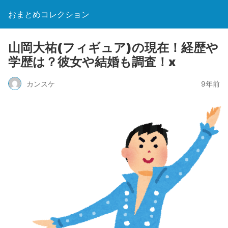
おまとめコレクション
山岡大祐(フィギュア)の現在！経歴や
学歴は？彼女や結婚も調査！x
カンスケ
9年前