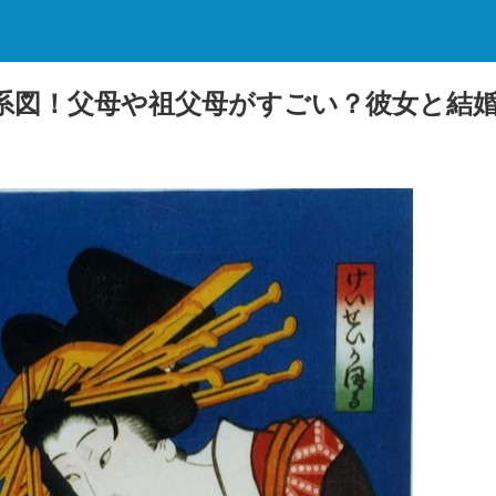
系図！父母や祖父母がすごい？彼女と結