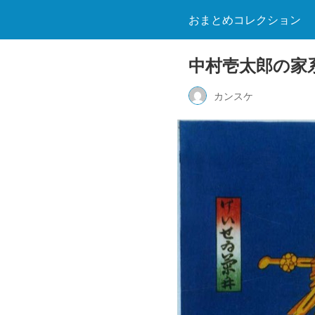
おまとめコレクション
中村壱太郎の家
カンスケ