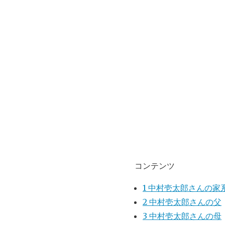
コンテンツ
1
中村壱太郎さんの家
2
中村壱太郎さんの父
3
中村壱太郎さんの母