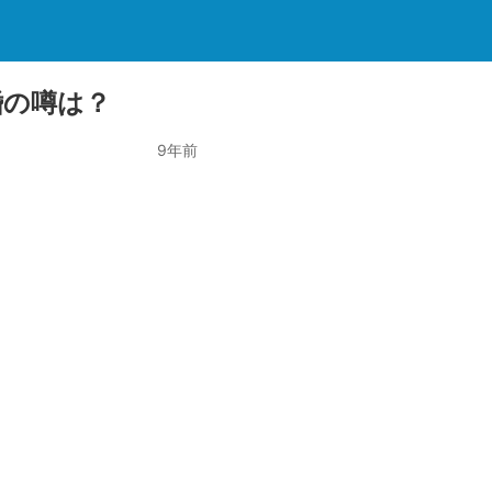
婚の噂は？
9年前