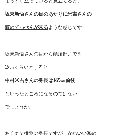
まっすぐ立っていると見立てると、
坂東新悟さんの目のあたりに米吉さんの
頭のてっぺんが来る
ような感じです。
坂東新悟さんの目から頭頂部までを
15㎝くらいとすると、
中村米吉さんの身長は165㎝前後
といったところになるのではない
でしょうか。
あくまで推測の身長ですが、
かわいい系の