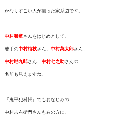
かなりすごい人が揃った家系図です。
中村獅童
さんをはじめとして、
若手の
中村梅枝
さん、
中村萬太郎
さん、
中村勘九郎
さん、
中村七之助
さんの
名前も見えますね。
『鬼平犯科帳』でもおなじみの
中村吉右衛門さんも右の方に。