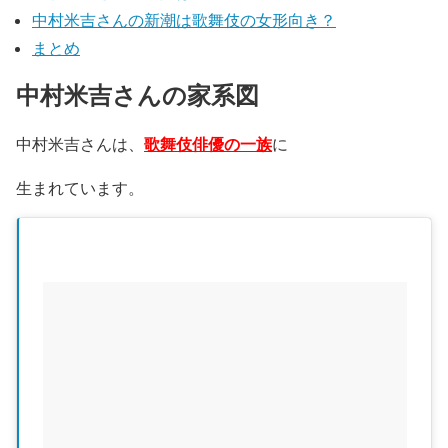
中村米吉さんの新潮は歌舞伎の女形向き？
まとめ
中村米吉さんの家系図
中村米吉さんは、
歌舞伎俳優の
一族
に
生まれています。