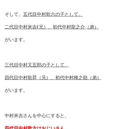
そして、
五代目中村歌六の子として、
二代目中村米吉(兄）、初代中村龍之介（弟）
がいます。
三代目中村又五郎の子として、
四代目中村歌昇（兄）、初代中村種之助（弟）
がいます。
中村米吉さんを中心にすると、
四代目中村歌六はおじいさん、