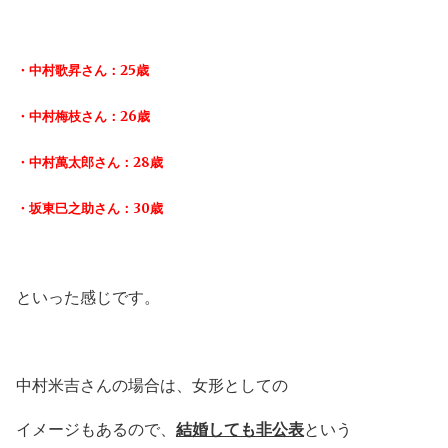
・中村歌昇さん：25歳
・中村梅枝さん：26歳
・中村萬太郎さん：28歳
・坂東巳之助さん：30歳
といった感じです。
中村米吉さんの場合は、女形としての
イメージもあるので、
結婚しても非公表
という