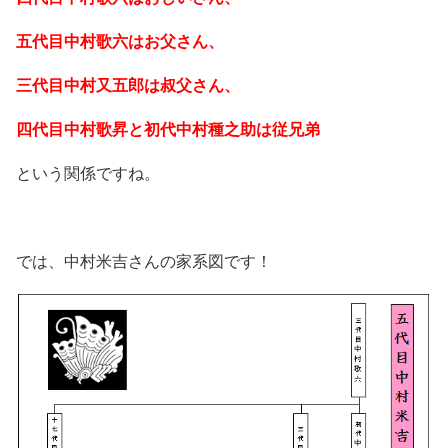
五代目中村歌六はお父さん、
三代目中村又五郎は叔父さん、
四代目中村歌昇と初代中村種之助は
従兄弟
という関係ですね。
では、中村米吉さんの家系図です！