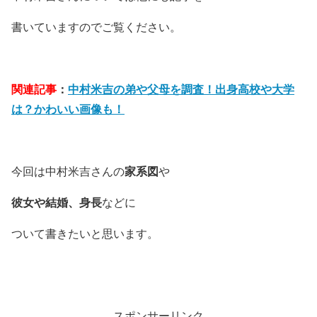
書いていますのでご覧ください。
関連記事
：
中村米吉の弟や父母を調査！出身高校や大学
は？かわいい画像も！
今回は中村米吉さんの
家系図
や
彼女や結婚、身長
などに
ついて書きたいと思います。
スポンサーリンク