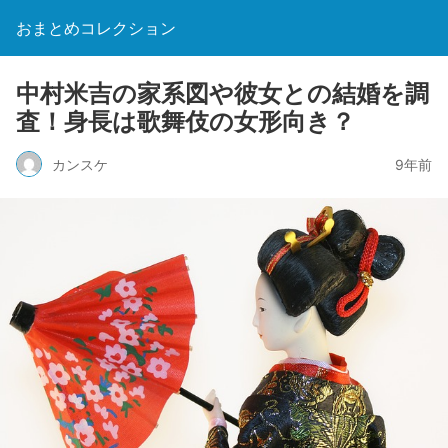
おまとめコレクション
中村米吉の家系図や彼女との結婚を調
査！身長は歌舞伎の女形向き？
カンスケ
9年前