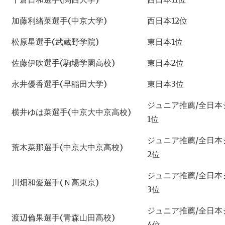
加藤利緒菜選手(中京大学)
西日本12位
松原星選手(武蔵野学院)
東日本1位
佐藤伊吹選手(駒場学園高校)
東日本2位
永井優香選手(早稲田大学)
東日本3位
ジュニア推薦/全日本
横井ゆは菜選手(中京大中京高校)
1位
ジュニア推薦/全日本
荒木菜那選手(中京大中京高校)
2位
ジュニア推薦/全日本
川畑和愛選手(Ｎ高東京)
3位
ジュニア推薦/全日本
渡辺倫果選手(青森山田高校)
4位