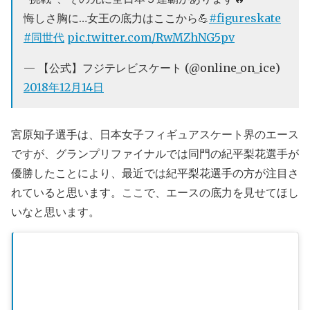
悔しさ胸に…女王の底力はここから💪
#figureskate
#同世代
pic.twitter.com/RwMZhNG5pv
— 【公式】フジテレビスケート (@online_on_ice)
2018年12月14日
宮原知子選手は、日本女子フィギュアスケート界のエース
ですが、グランプリファイナルでは同門の紀平梨花選手が
優勝したことにより、最近では紀平梨花選手の方が注目さ
れていると思います。ここで、エースの底力を見せてほし
いなと思います。