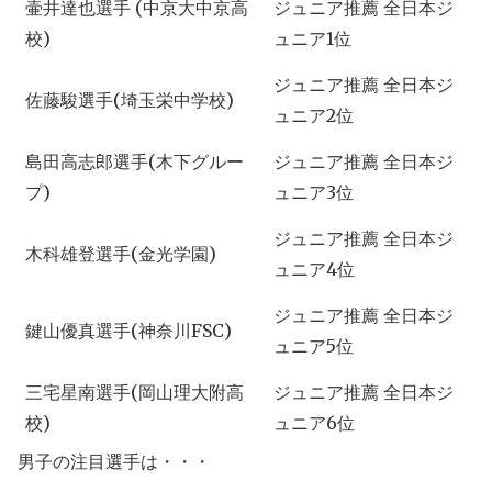
壷井達也選手 (中京大中京高
ジュニア推薦 全日本ジ
校)
ュニア1位
ジュニア推薦 全日本ジ
佐藤駿選手(埼玉栄中学校)
ュニア2位
島田高志郎選手(木下グルー
ジュニア推薦 全日本ジ
プ)
ュニア3位
ジュニア推薦 全日本ジ
木科雄登選手(金光学園)
ュニア4位
ジュニア推薦 全日本ジ
鍵山優真選手(神奈川FSC)
ュニア5位
三宅星南選手(岡山理大附高
ジュニア推薦 全日本ジ
校)
ュニア6位
男子の注目選手は・・・