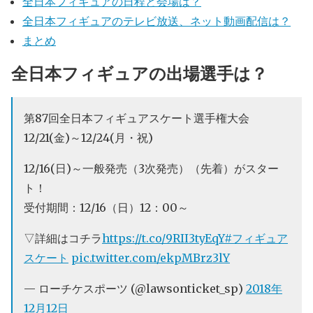
全日本フィギュアの日程と会場は？
全日本フィギュアのテレビ放送、ネット動画配信は？
まとめ
全日本フィギュアの出場選手は？
第87回全日本フィギュアスケート選手権大会
12/21(金)～12/24(月・祝)
12/16(日)～一般発売（3次発売）（先着）がスター
ト！
受付期間：12/16（日）12：00～
▽詳細はコチラ
https://t.co/9RII3tyEqY
#フィギュア
スケート
pic.twitter.com/ekpMBrz3lY
— ローチケスポーツ (@lawsonticket_sp)
2018年
12月12日