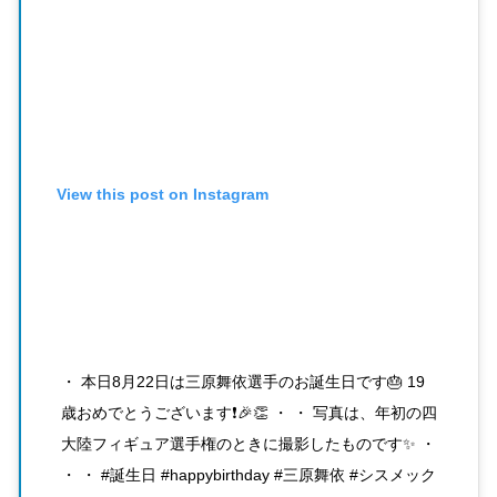
View this post on Instagram
・ 本日8月22日は三原舞依選手のお誕生日です🎂 19
歳おめでとうございます❗️🎉👏 ・ ・ 写真は、年初の四
大陸フィギュア選手権のときに撮影したものです✨ ・
・ ・ #誕生日 #happybirthday #三原舞依 #シスメック