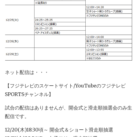
ネット配信は・・・
【フジテレビのスケートサイト/YouTubeのフジテレビ
SPORTSチャンネル】
試合の配信はありませんが、開会式と滑走順抽選会のみ生
配信です。
12/20(木)18:30頃～ 開会式＆ショート滑走順抽選