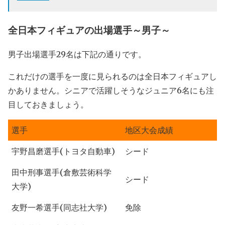
全日本フィギュアの出場選手～男子～
男子出場選手29名は下記の通りです。
これだけの選手を一度に見られるのは全日本フィギュアし
かありません。シニアで活躍しそうなジュニア6名にも注
目しておきましょう。
選手
地区大会成績
宇野昌磨選手(トヨタ自動車)
シード
田中刑事選手(倉敷芸術科学
シード
大学)
友野一希選手(同志社大学)
免除