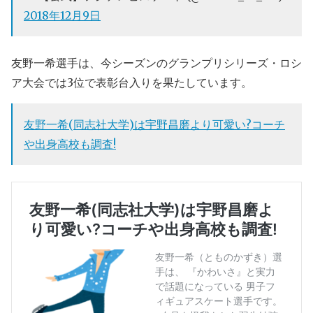
2018年12月9日
友野一希選手は、今シーズンのグランプリシリーズ・ロシ
ア大会では3位で表彰台入りを果たしています。
友野一希(同志社大学)は宇野昌磨より可愛い?コーチ
や出身高校も調査!