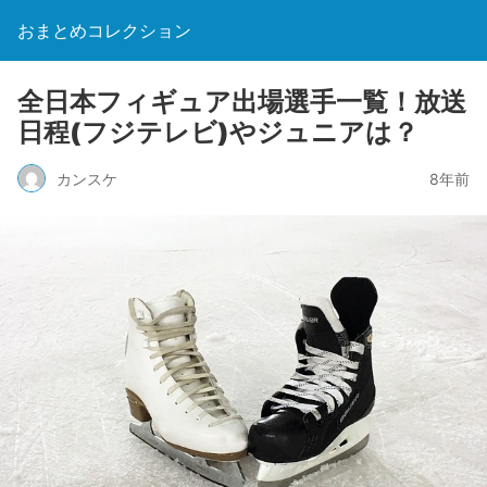
おまとめコレクション
全日本フィギュア出場選手一覧！放送
日程(フジテレビ)やジュニアは？
カンスケ
8年前