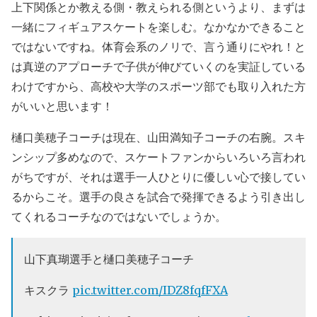
上下関係とか教える側・教えられる側というより、まずは
一緒にフィギュアスケートを楽しむ。なかなかできること
ではないですね。体育会系のノリで、言う通りにやれ！と
は真逆のアプローチで子供が伸びていくのを実証している
わけですから、高校や大学のスポーツ部でも取り入れた方
がいいと思います！
樋口美穂子コーチは現在、山田満知子コーチの右腕。スキ
ンシップ多めなので、スケートファンからいろいろ言われ
がちですが、それは選手一人ひとりに優しい心で接してい
るからこそ。選手の良さを試合で発揮できるよう引き出し
てくれるコーチなのではないでしょうか。
山下真瑚選手と樋口美穂子コーチ
キスクラ
pic.twitter.com/IDZ8fqfFXA