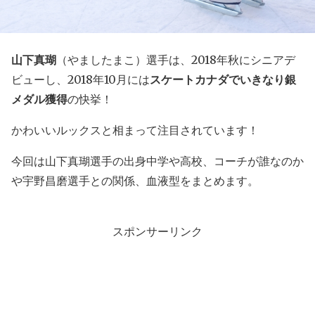
山下真瑚
（やましたまこ）選手は、2018年秋にシニアデ
ビューし、2018年10月には
スケートカナダでいきなり銀
メダル獲得
の快挙！
かわいいルックスと相まって注目されています！
今回は山下真瑚選手の出身中学や高校、コーチが誰なのか
や宇野昌磨選手との関係、血液型をまとめます。
スポンサーリンク