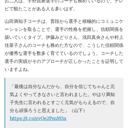
お二人は、宇野昌磨選手のコーチも務めているので、テレ
ビで観たことがある人も多いはず。
山田満知子コーチは、普段から選手と積極的にコミュニケ
ーションを取ることで、選手の性格を把握し、信頼関係を
築いていくタイプ。伊藤みどりさん、浅田真央さんや村上
佳菜子さんのコーチも務めた方なので、こうした信頼関係
が優秀な選手を数多く育てているのでしょう。コーチした
選手の実績がそのアプローチが正しかったことを証明して
いますよね。
「最後は自分なんだから、自分を信じてちゃんと元
気よくやってきなさいと言われました。やはり満知
子先生に言われるとすごく元気がもらえるので、自
分も頑張ろうと思えました」（山下）
https://t.co/zvOe2PmMSx