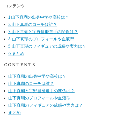
コンテンツ
1
山下真瑚の出身中学や高校は？
2
山下真瑚のコーチは誰？
3
山下真瑚と宇野昌磨選手の関係は？
4
山下真瑚のプロフィールや血液型
5
山下真瑚のフィギュアの成績や実力は？
6
まとめ
C O N T E N T S
山下真瑚の出身中学や高校は？
山下真瑚のコーチは誰？
山下真瑚と宇野昌磨選手の関係は？
山下真瑚のプロフィールや血液型
山下真瑚のフィギュアの成績や実力は？
まとめ