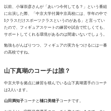
以前、小塚崇彦さんが「あいつ今何してる？」という番組
に出演した際、「中京大学付属中京高校には、学年の中で
1クラスだけスポーツクラスというのがある」と言ってい
たので、フィギュアスケートの練習や試合で忙しくても、
サポートしてくれる環境があるのは間違いないでしょう。
勉強もがんばりつつ、フィギュアの実力をつけるには一番
の高校ですね。
山下真瑚のコーチは誰？
中京大学を拠点に練習を積んでいる山下真瑚選手のコーチ
は2人います。
山田満知子
コーチと
樋口美穂子
コーチです。