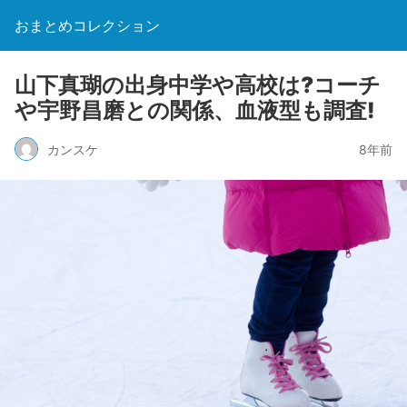
おまとめコレクション
山下真瑚の出身中学や高校は?コーチ
や宇野昌磨との関係、血液型も調査!
カンスケ
8年前