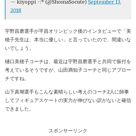
— kiyoppi ･:* (@ShomaSocute)
September 13,
2018
宇野昌磨選手が平昌オリンピック後のインタビューで「美
穂子先生は、本当に優しい」と言っていたので、間違いな
いでしょう。
樋口美穂子コーチは、最近は宇野昌磨選手と共同で振付を
考えているそうですが、山田満知子コーチと同じアプロー
チですね。
山下真瑚選手もこんな素晴らしい考えのコーチ2人に師事
してフィギュアスケートの実力が伸びない訳がないと確信
できました。
スポンサーリンク