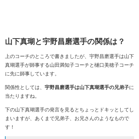
山下真瑚と宇野昌磨選手の関係は？
上のコーチのところで書きましたが、宇野昌磨選手は山下
真瑚選手が師事する山田満知子コーチと樋口美穂子コーチ
に先に師事しています。
関係性としては、
宇野昌磨選手は山下真瑚選手の兄弟子
に
当たりますね。
下の山下真瑚選手の発言を見るとちょっとドキッとしてし
まいますが、あくまで兄弟子、お兄さんのようなもので
す！