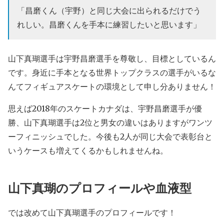
「昌磨くん（宇野）と同じ大会に出られるだけでう
れしい。昌磨くんを手本に練習したいと思います」
山下真瑚選手は宇野昌磨選手を尊敬し、目標としているん
です。身近に手本となる世界トップクラスの選手がいるな
んてフィギュアスケートの環境として申し分ありません！
思えば2018年のスケートカナダは、宇野昌磨選手が優
勝、山下真瑚選手は2位と男女の違いはありますがワンツ
ーフィニッシュでした。今後も2人が同じ大会で表彰台と
いうケースも増えてくるかもしれませんね。
山下真瑚のプロフィールや血液型
では改めて山下真瑚選手のプロフィールです！