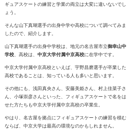
ギュアスケートの練習と学業の両立は大変に違いないでし
ょう。
そんな山下真瑚選手の出身中学や高校について調べてみま
したので、紹介します。
山下真瑚選手の出身中学校は、地元の名古屋市立
御幸山中
学校
、高校は、
中京大学付属中京高校
に在学中です。
中京大学付属中京高校といえば、宇野昌磨選手が卒業した
高校であることは、知っている人も多いと思います。
その他にも、浅田真央さん、安藤美姫さん、村上佳菜子さ
ん、小塚崇彦さんといった、フィギュアスケートで名をは
せた方たちも中京大学付属中京高校の卒業生。
やはり、名古屋を拠点にフィギュアスケートの練習を積む
ならば、中京大学は最高の環境なのかもしれません。