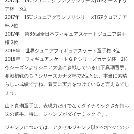
2017年 ISUジュニアグランプリシリーズJGPオーストリ
ア杯 3位
2017年 ISUジュニアグランプリシリーズJGPクロアチア
杯 2位
2017年 第86回全日本フィギュアスケートジュニア選手
権 2位
2018年 世界ジュニアフィギュアスケート選手権 3位
2018年 フィギュアスケートＧＰシリーズカナダ杯 2位
今シーズンよりシニア大会に参戦している山下真瑚選手。
参戦初戦のＧＰシリーズカナダ杯で2位とは、本当に素晴
らしい成績ですね。着実に実力をつけていると言えるでし
ょう。
山下真瑚選手は、表現力だけでなくダイナミックさが持ち
味の選手。特に、ジャンプがダイナミックです。
ジャンプについては、アクセルジャンプ以外のすべてのジ