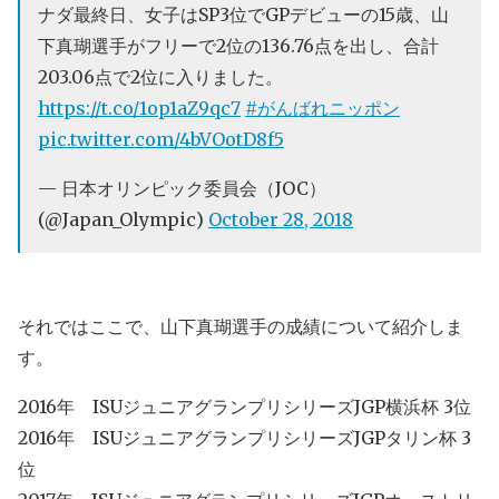
ナダ最終日、女子はSP3位でGPデビューの15歳、山
下真瑚選手がフリーで2位の136.76点を出し、合計
203.06点で2位に入りました。
https://t.co/1op1aZ9qc7
#がんばれニッポン
pic.twitter.com/4bVOotD8f5
— 日本オリンピック委員会（JOC）
(@Japan_Olympic)
October 28, 2018
それではここで、山下真瑚選手の成績について紹介しま
す。
2016年 ISUジュニアグランプリシリーズJGP横浜杯 3位
2016年 ISUジュニアグランプリシリーズJGPタリン杯 3
位