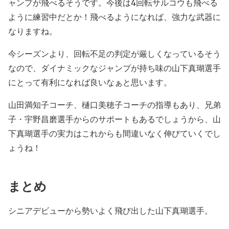
ャンプが飛べるそうです。今後は4回転サルコウも飛べる
ように練習中だとか！飛べるようになれば、強力な武器に
なりますね。
今シーズンより、回転不足の判定が厳しくなっているそう
なので、ダイナミックなジャンプが持ち味の山下真瑚選手
にとって有利になれば良いなぁと思います。
山田満知子コーチ、樋口美穂子コーチの指導もあり、兄弟
子・宇野昌磨選手からのサポートもあるでしょうから、山
下真瑚選手の実力はこれからも間違いなく伸びていくでし
ょうね！
まとめ
シニアデビューから勢いよく飛び出した山下真瑚選手。