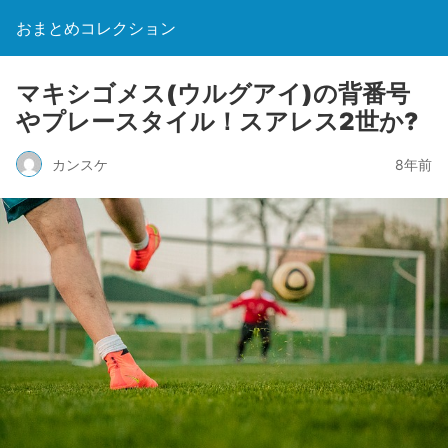
おまとめコレクション
マキシゴメス(ウルグアイ)の背番号
やプレースタイル！スアレス2世か?
カンスケ
8年前