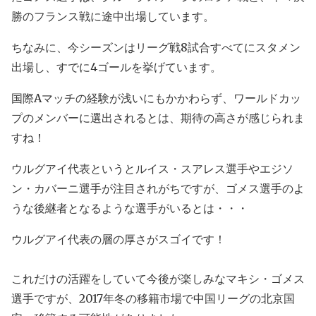
勝のフランス戦に途中出場しています。
ちなみに、今シーズンはリーグ戦8試合すべてにスタメン
出場し、すでに4ゴールを挙げています。
国際Aマッチの経験が浅いにもかかわらず、ワールドカッ
プのメンバーに選出されるとは、期待の高さが感じられま
すね！
ウルグアイ代表というとルイス・スアレス選手やエジソ
ン・カバーニ選手が注目されがちですが、ゴメス選手のよ
うな後継者となるような選手がいるとは・・・
ウルグアイ代表の層の厚さがスゴイです！
これだけの活躍をしていて今後が楽しみなマキシ・ゴメス
選手ですが、2017年冬の移籍市場で中国リーグの北京国