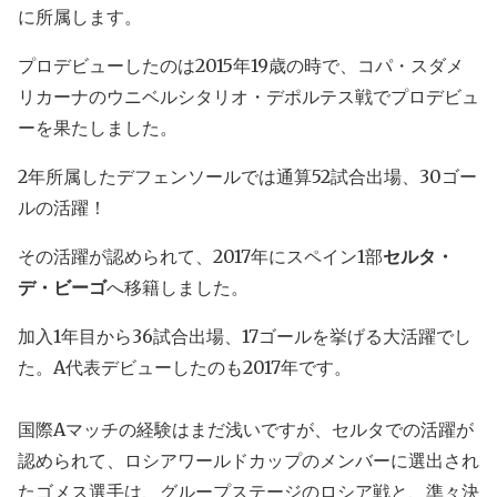
に所属します。
プロデビューしたのは2015年19歳の時で、コパ・スダメ
リカーナのウニベルシタリオ・デポルテス戦でプロデビュ
ーを果たしました。
2年所属したデフェンソールでは通算52試合出場、30ゴー
ルの活躍！
その活躍が認められて、2017年にスペイン1部
セルタ・
デ・ビーゴ
へ移籍しました。
加入1年目から36試合出場、17ゴールを挙げる大活躍でし
た。A代表デビューしたのも2017年です。
国際Aマッチの経験はまだ浅いですが、セルタでの活躍が
認められて、ロシアワールドカップのメンバーに選出され
たゴメス選手は、グループステージのロシア戦と、準々決