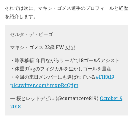
それでは次に、マキシ・ゴメス選手のプロフィールと経歴
を紹介します。
セルタ・デ・ビーゴ
マキシ・ゴメス 22歳 FW 🇺🇾
・昨季移籍1年目ながらリーガで18ゴール5アシスト
・体重91kgのフィジカルを生かしゴールを量産
・今回の来日メンバーにも選ばれている
#FIFA19
⁠ ⁠
pic.twitter.com/imxpRcQtjm
— 桜とレッドデビル (@cumancere819)
October 9,
2018