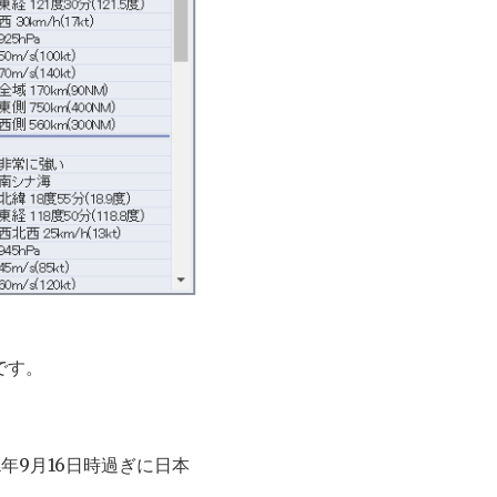
です。
1年9月16日時過ぎに日本