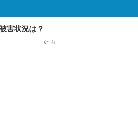
認！被害状況は？
8年前