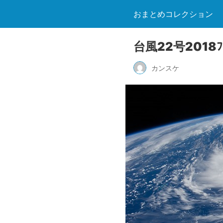
おまとめコレクション
台風22号2018
カンスケ