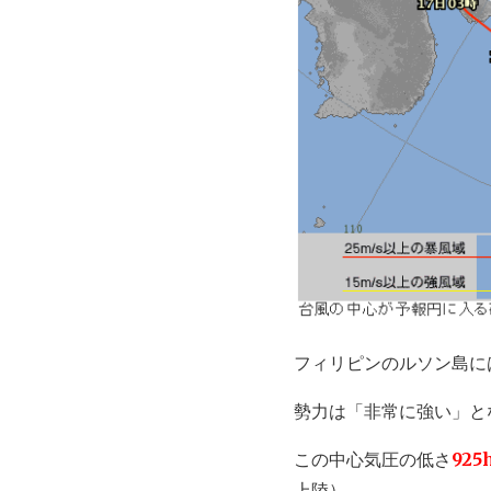
フィリピンのルソン島に
勢力は「非常に強い」と
この中心気圧の低さ
92
上陸）。