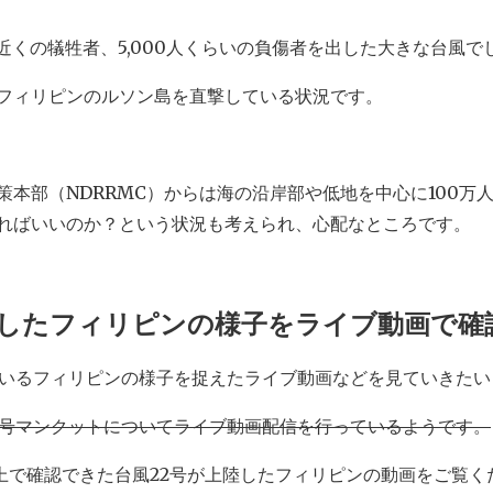
近くの犠牲者、5,000人くらいの負傷者を出した大きな台風で
フィリピンのルソン島を直撃している状況です。
策本部（NDRRMC）からは海の沿岸部や低地を中心に100万
ればいいのか？という状況も考えられ、心配なところです。
撃したフィリピンの様子をライブ動画で確
ているフィリピンの様子を捉えたライブ動画などを見ていきたい
2号マンクットについてライブ動画配信を行っているようです。
tter上で確認できた台風22号が上陸したフィリピンの動画をご覧