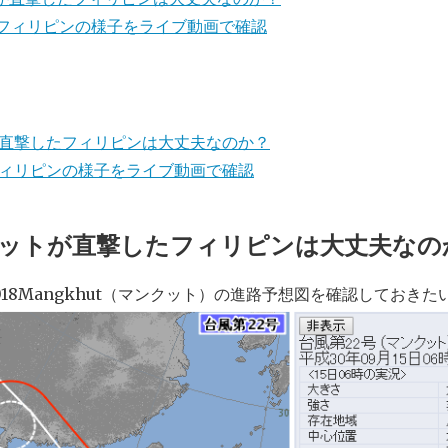
たフィリピンの様子をライブ動画で確認
が直撃したフィリピンは大丈夫なのか？
フィリピンの様子をライブ動画で確認
クットが直撃したフィリピンは大丈夫なの
018Mangkhut（マンクット）の進路予想図を確認しておき