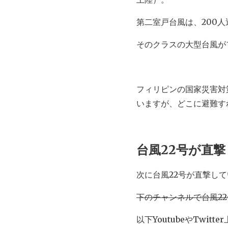
第二室戸台風は、200人
そのクラスの大型台風が
フィリピンの国家災害対
いますが、どこに避難す
台風22号が直
次に台風22号が直撃し
下のチャンネルで台風2
以下YoutubeやTwi