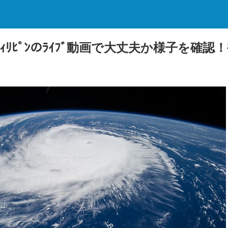
ﾌｨﾘﾋﾟﾝのﾗｲﾌﾞ動画で大丈夫か様子を確