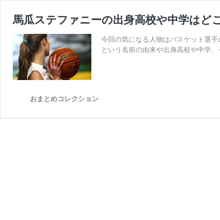
馬瓜ステファニーの出身高校や中学はど
今回の気になる人物はバスケット選手
という名前の由来や出身高校や中学、
おまとめコレクション