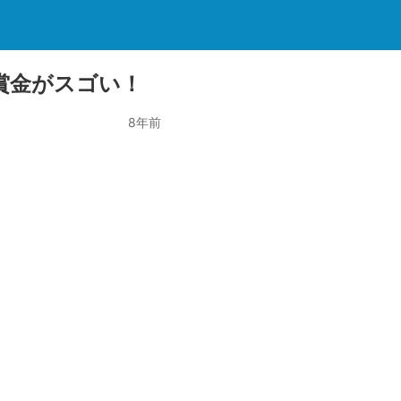
賞金がスゴい！
8年前