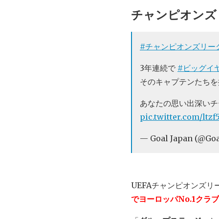
チャンピオンズ
#チャンピオンズリー
3年連続で
#ビッグイ
そのキャプテンたちを
あなたの思い出深いチ
pic.twitter.com/ltz
— Goal Japan (@Goal
UEFAチャンピオンズリ
でヨーロッパNo.1クラ