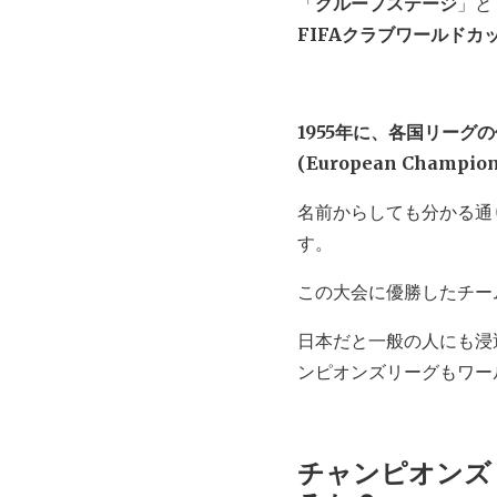
「
グループステージ
」と
FIFAクラブワールドカ
1955年に、各国リー
(European Champio
名前からしても分かる通
す。
この大会に優勝したチー
日本だと一般の人にも浸
ンピオンズリーグもワー
チャンピオンズ