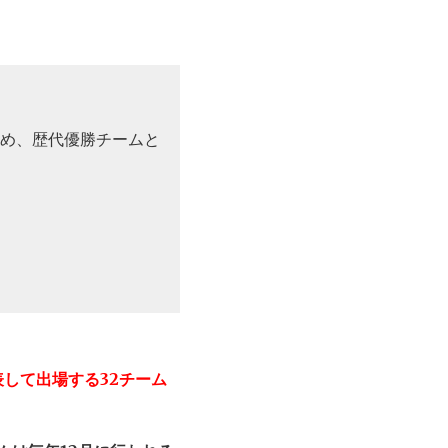
め、歴代優勝チームと
表して出場する32チーム