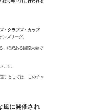
ムは毎年12月に行われる
ンズ・クラブズ・カップ
オンズリーグ。
る、権威ある国際大会で
います。
ー選手としては、このチャ
な風に開催され