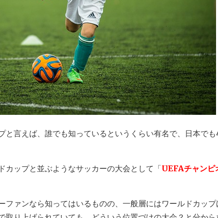
プと言えば、誰でも知っているというくらい有名で、日本でも
ドカップと並ぶようなサッカーの大会として「
UEFAチャン
ーファンなら知ってはいるものの、一般層にはワールドカップ
で取り上げられていても、どういう位置づけの大会？と分から