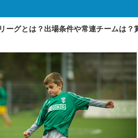
リーグとは？出場条件や常連チームは？